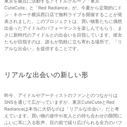
東京を拠点に活動するアイドルグループ「東京
CuteCute」と「Red Radiance」が、今夏から定期的にド
ン・キホーテ横浜西口店で無料ライブを開催することが発
表されました。このプロジェクトは、買い物客たちに偶然
出会ったアイドルのパフォーマンスを楽しんでもらう、ま
さに新時代のアイドルとの出会いを目指しています。彼女
たちが目指すのは、誰もが気軽に立ち寄れる場所で、「リ
アルな出会い」を提供することです。
リアルな出会いの新しい形
昨今、アイドルやアーティストのファンとのつながりは
SNSを通じて広がっていますが、東京CuteCuteとRed
Radianceは本当に大切なのは「リアルな出会い」だと考
えています。買い物の途中や友人との待ち合わせの隙間に
ふいに耳に入る歌声、目の前で繰り広げられる全力のパフ