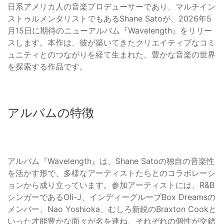
日系アメリカ人の音楽プロデューサーであり、マルチイン
ストゥルメンタリストでもあるShane Satoが、2026年5
月15日に期待のニューアルバム『Wavelength』をリリー
スします。本作は、彼が築いてきたクリエイティブなコミ
ュニティとのつながりを経て生まれた、豊かな音楽の世界
を探索する作品です。
アルバムの特徴
アルバム『Wavelength』は、Shane Satoの独自の音楽性
を活かす形で、多様なアーティストたちとのコラボレーシ
ョンから成り立っています。参加アーティストには、R&B
シンガーであるOli-J、インディーグループBox Dreamsの
メンバー、Nao Yoshioka、むしろ新鋭のBraxton Cookと
いった才能豊かな面々が名を連ね、それぞれの個性が交錯