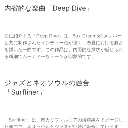
内省的な楽曲「Deep Dive」
次に紹介する「Deep Dive」は、Box Dreamsのメンバー
と共に制作されたインディー色が強く、恋愛における脆さ
を描いた一曲です。この作品は、内面的な探求が感じられ
る繊細でムーディーなトーンが印象的です。
ジャズとネオソウルの融合
「Surfliner」
「Surfliner」は、南カリフォルニアの海岸線をイメージし
た楽曲で、ネオソウルとジャズが絶妙に融合しています。