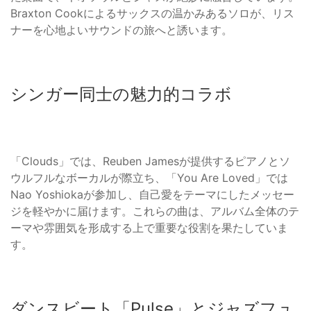
Braxton Cookによるサックスの温かみあるソロが、リス
ナーを心地よいサウンドの旅へと誘います。
シンガー同士の魅力的コラボ
「Clouds」では、Reuben Jamesが提供するピアノとソ
ウルフルなボーカルが際立ち、「You Are Loved」では
Nao Yoshiokaが参加し、自己愛をテーマにしたメッセー
ジを軽やかに届けます。これらの曲は、アルバム全体のテ
ーマや雰囲気を形成する上で重要な役割を果たしていま
す。
ダンスビート「Pulse」とジャズフュ