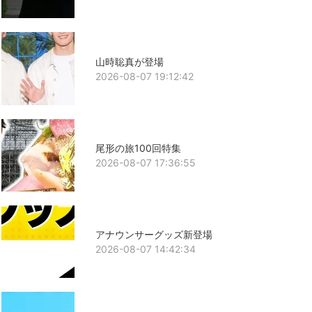
山時聡真が登場
2026-08-07 19:12:42
尾形の旅100回特集
2026-08-07 17:36:55
アナウンサーグッズ新登場
2026-08-07 14:42:34