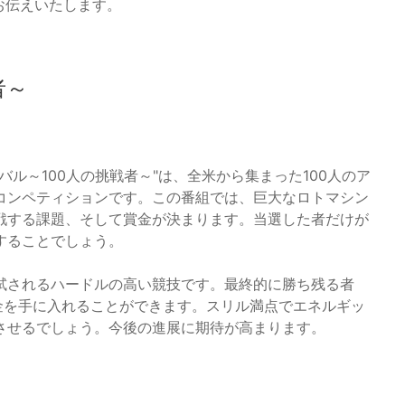
をお伝えいたします。
者～
イバル～100人の挑戦者～"は、全米から集まった100人のア
コンペティションです。この番組では、巨大なロトマシン
戦する課題、そして賞金が決まります。当選した者だけが
することでしょう。
試されるハードルの高い競技です。最終的に勝ち残る者
賞金を手に入れることができます。スリル満点でエネルギッ
させるでしょう。今後の進展に期待が高まります。