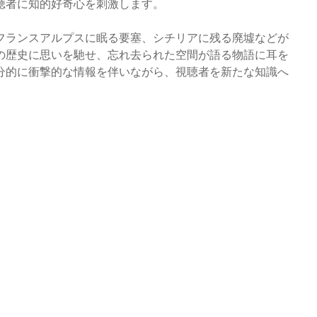
聴者に知的好奇心を刺激します。
フランスアルプスに眠る要塞、シチリアに残る廃墟などが
の歴史に思いを馳せ、忘れ去られた空間が語る物語に耳を
分的に衝撃的な情報を伴いながら、視聴者を新たな知識へ