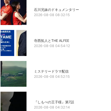
石川兄妹のドキュメンタリー
2026-08-08 08:32:15
寺西拓人とTHE ALFEE
2026-08-08 04:54:12
ミステリードラマ配信
2026-08-08 04:52:15
『しもべの王子様』第7話
2026-08-08 04:32:14