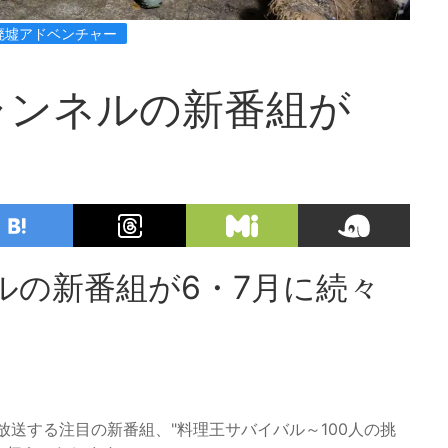
廃墟アドベンチャー
ャンネルの新番組が
！
ルの新番組が6・7月に続々
放送する注目の新番組、"料理王サバイバル～100人の挑