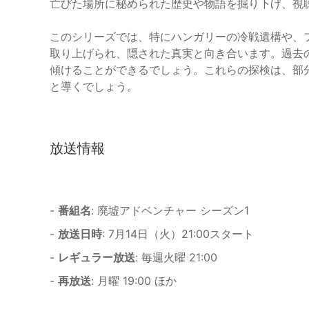
亡びた場所に秘められた歴史や物語を掘り下げ、視
このシリーズでは、特にハンガリーの冷戦遺構や、
取り上げられ、隠された真実と向き合います。過去
傾けることができるでしょう。これらの探検は、部
と導くでしょう。
放送情報
-
番組名
: 廃墟アドベンチャー シーズン1
-
放送日時
: 7月14日（火）21:00スタート
-
レギュラー放送
: 毎週火曜 21:00
-
再放送
: 月曜 19:00 ほか