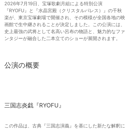
2026年7月19日、宝塚歌劇月組による特別公演
『RYOFU』と『水晶宮殿（クリスタルパレス）』の千秋
楽が、東京宝塚劇場で開催され、その模様が全国各地の映
画館で生中継されることが決定しました。この公演には、
史上最強の武将として名高い呂布の物語と、魅力的なファ
ンタジーが融合した二本立てのショーが展開されます。
公演の概要
三国志炎戯『RYOFU』
この作品は、古典『三国志演義』を基にした新たな解釈に