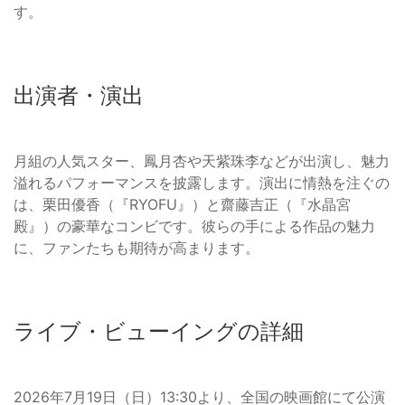
す。
出演者・演出
月組の人気スター、鳳月杏や天紫珠李などが出演し、魅力
溢れるパフォーマンスを披露します。演出に情熱を注ぐの
は、栗田優香（『RYOFU』）と齋藤吉正（『水晶宮
殿』）の豪華なコンビです。彼らの手による作品の魅力
に、ファンたちも期待が高まります。
ライブ・ビューイングの詳細
2026年7月19日（日）13:30より、全国の映画館にて公演