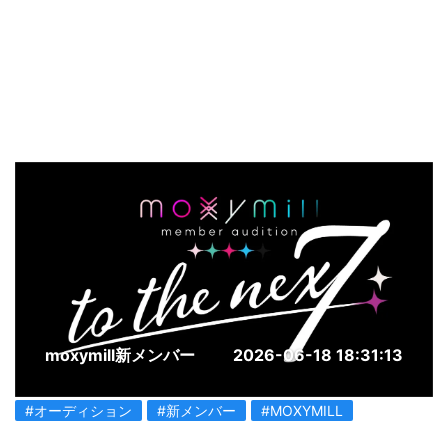
moxymill新メンバー
2026-06-18 18:31:13
#オーディション
#新メンバー
#MOXYMILL