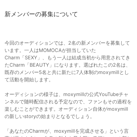
新メンバーの募集について
今回のオーディションでは、2名の新メンバーを募集して
います。一人はMOMOCAが担当していた
Charm「SEXY」、もう一人は結成当初から用意されてき
たCharm「BEAUTY」になります。選ばれたこの2名は、
既存のメンバー5名と共に新たに7人体制のmoxymillとし
て活動を開始します。
オーディションの様子は、moxymillの公式YouTubeチャ
ンネルで随時配信される予定なので、ファンもその過程を
楽しむことができます。オーディション自体がmoxymill
の新しいstoryの始まりとなるでしょう。
「あなたのCharmが、moxymillを完成させる」という言