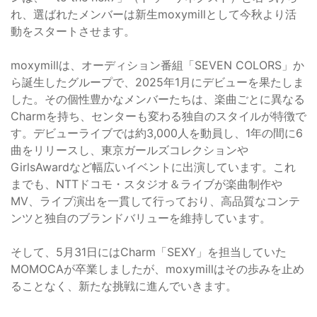
れ、選ばれたメンバーは新生moxymillとして今秋より活
動をスタートさせます。
moxymillは、オーディション番組「SEVEN COLORS」か
ら誕生したグループで、2025年1月にデビューを果たしま
した。その個性豊かなメンバーたちは、楽曲ごとに異なる
Charmを持ち、センターも変わる独自のスタイルが特徴で
す。デビューライブでは約3,000人を動員し、1年の間に6
曲をリリースし、東京ガールズコレクションや
GirlsAwardなど幅広いイベントに出演しています。これ
までも、NTTドコモ・スタジオ＆ライブが楽曲制作や
MV、ライブ演出を一貫して行っており、高品質なコンテ
ンツと独自のブランドバリューを維持しています。
そして、5月31日にはCharm「SEXY」を担当していた
MOMOCAが卒業しましたが、moxymillはその歩みを止め
ることなく、新たな挑戦に進んでいきます。