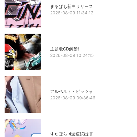
まるぱも新曲リリース
2026-08-09 11:34:12
主題歌CD解禁!
2026-08-09 10:24:15
アルベルト・ピッツォ
2026-08-09 09:36:46
すたぽら 4週連続出演