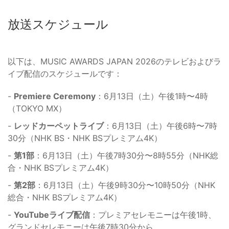
放送スケジュール
以下は、MUSIC AWARDS JAPAN 2026のテレビおよびラ
イブ配信のスケジュールです：
-
Premiere Ceremony
：6月13日（土）午後1時〜4時
（TOKYO MX）
-
レッドカーペットライブ
：6月13日（土）午後6時〜7時
30分（NHK BS・NHK BSプレミアム4K）
-
第1部
：6月13日（土）午後7時30分〜8時55分（NHK総
合・NHK BSプレミアム4K）
-
第2部
：6月13日（土）午後9時30分〜10時50分（NHK
総合・NHK BSプレミアム4K）
-
YouTubeライブ配信
：プレミアセレモニーは午後1時、
グランドセレモニーは午後7時30分から