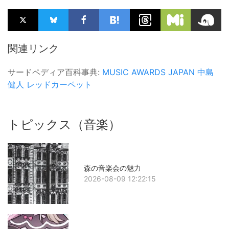
関連リンク
サードペディア百科事典:
MUSIC AWARDS JAPAN
中島
健人
レッドカーペット
トピックス（音楽）
森の音楽会の魅力
2026-08-09 12:22:15