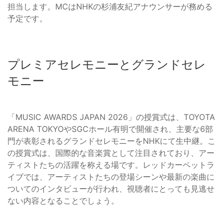
担当します。MCはNHKの杉浦友紀アナウンサーが務める
予定です。
プレミアセレモニーとグランドセレ
モニー
「MUSIC AWARDS JAPAN 2026」の授賞式は、TOYOTA
ARENA TOKYOやSGCホール有明で開催され、主要な6部
門が表彰されるグランドセレモニーをNHKにて生中継。こ
の授賞式は、国際的な音楽賞として注目されており、アー
ティストたちの活躍を称える場です。レッドカーペットラ
イブでは、アーティストたちの登場シーンや最新の楽曲に
ついてのインタビューが行われ、視聴者にとっても見逃せ
ない内容となることでしょう。