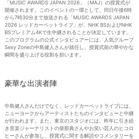
「MUSIC AWARDS JAPAN 2026」（MAJ）の授賞式が
開催されます。このイベントの一環として、同日午後6時
から7時30分まで放送される「MUSIC AWARDS JAPAN
2026 レッドカーペットライブ」が、NHK BSおよびNHK
BSプレミアム4Kで生中継されることが決定しています。
このプログラムの公式インタビュアーには、人気グループ
Sexy Zoneの中島健人さんが就任し、授賞式前の華やかな
瞬間を盛り上げる役割を担います。
豪華な出演者陣
中島健人さんだけでなく、レッドカーペットライブには、
ニューヨークからアーティストたちのインタビューと中継
が行われます。また、東京のスタジオには、昨年に引き続
き音楽ジャーナリストの柴那典さんやお笑い芸人のヒコロ
ヒーさんが参加し、授賞式に関する解説やコメンタリーを