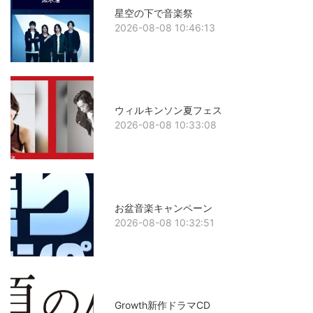
星空の下で音楽祭
2026-08-08 10:46:13
ウィルキンソン夏フェス
2026-08-08 10:33:08
お盆音楽キャンペーン
2026-08-08 10:32:51
Growth新作ドラマCD