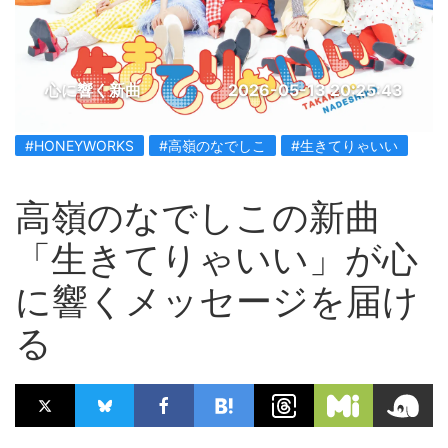
心に響く新曲
2026-05-13 20:25:43
#HONEYWORKS
#高嶺のなでしこ
#生きてりゃいい
高嶺のなでしこの新曲
「生きてりゃいい」が心
に響くメッセージを届け
る