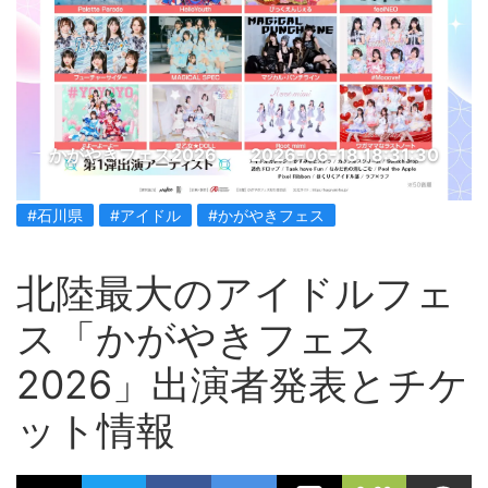
かがやきフェス2026
2026-06-18 18:31:30
#石川県
#アイドル
#かがやきフェス
北陸最大のアイドルフェ
ス「かがやきフェス
2026」出演者発表とチケ
ット情報