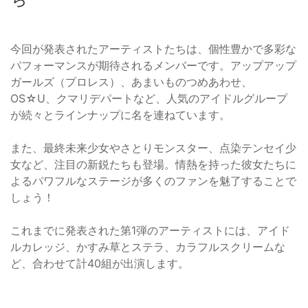
今回が発表されたアーティストたちは、個性豊かで多彩な
パフォーマンスが期待されるメンバーです。アップアップ
ガールズ（プロレス）、あまいものつめあわせ、
OS☆U、クマリデパートなど、人気のアイドルグループ
が続々とラインナップに名を連ねています。
また、最終未来少女やさとりモンスター、点染テンセイ少
女など、注目の新鋭たちも登場。情熱を持った彼女たちに
よるパワフルなステージが多くのファンを魅了することで
しょう！
これまでに発表された第1弾のアーティストには、アイド
ルカレッジ、かすみ草とステラ、カラフルスクリームな
ど、合わせて計40組が出演します。