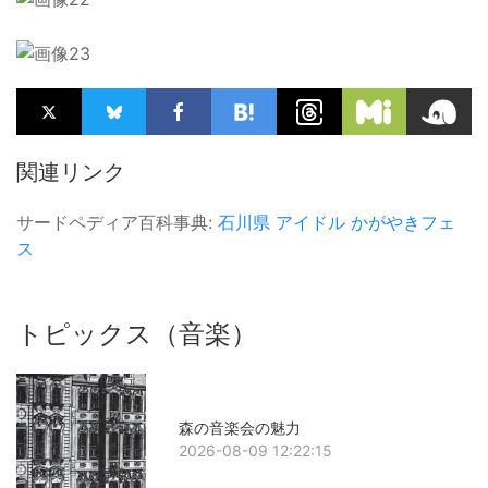
関連リンク
サードペディア百科事典:
石川県
アイドル
かがやきフェ
ス
トピックス（音楽）
森の音楽会の魅力
2026-08-09 12:22:15