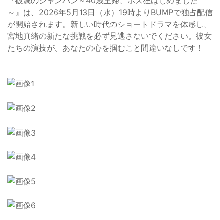
『破滅のシャンパン～40歳主婦、ホス狂はじめました
～』は、2026年5月13日（水）19時よりBUMPで独占配信
が開始されます。新しい時代のショートドラマを体感し、
宮地真緒の新たな挑戦を必ず見逃さないでください。彼女
たちの演技が、あなたの心を掴むこと間違いなしです！