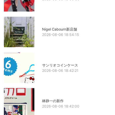
Nigel Cabourn新店舗
2026-08-06 18:54:15
サンリオコインケース
2026-08-06 18:42:21
林静一の新作
2026-08-06 18:42:00