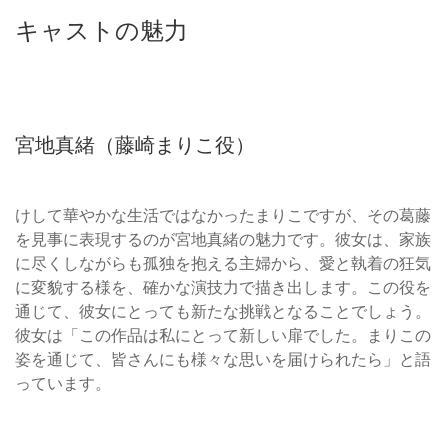
キャストの魅力
宮地真緒（藤崎まりこ役）
けして華やかな生活ではなかったまりこですが、その葛藤
を見事に表現するのが宮地真緒の魅力です。彼女は、家族
に尽くしながらも孤独を抱える主婦から、愛と執着の狂気
に変貌する様を、確かな演技力で描き出します。この役を
通じて、彼女にとっても新たな挑戦となることでしょう。
彼女は「この作品は私にとって新しい扉でした。まりこの
姿を通じて、皆さんにも様々な思いを届けられたら」と語
っています。