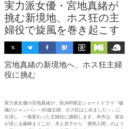
実力派女優・宮地真緒が
挑む新境地、ホス狂の主
婦役で旋風を巻き起こす
宮地真緒の新境地へ、ホス狂主婦
役に挑む
実力派女優の宮地真緒が、BUMP限定ショートドラマ『破
滅のシャンパン～40歳主婦、ホス狂はじめました～』に
出演し、一風変わった主婦役に挑戦します。本作は、彼女
が演じる藤崎まりこが、夫と息子から「透明人間」のよう