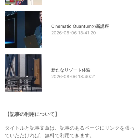
Cinematic Quantumの新講座
2026-08-06 18:41:20
新たなリゾート体験
2026-08-06 18:40:21
【記事の利用について】
タイトルと記事文章は、記事のあるページにリンクを張っ
ていただければ、無料で利用できます。