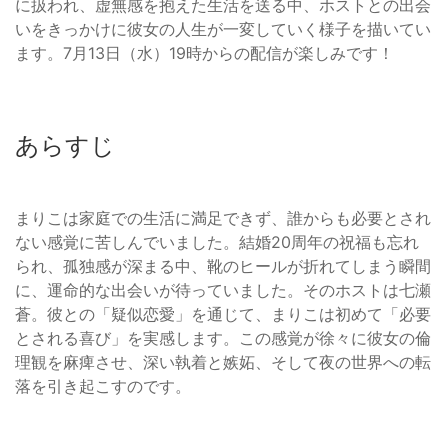
に扱われ、虚無感を抱えた生活を送る中、ホストとの出会
いをきっかけに彼女の人生が一変していく様子を描いてい
ます。7月13日（水）19時からの配信が楽しみです！
あらすじ
まりこは家庭での生活に満足できず、誰からも必要とされ
ない感覚に苦しんでいました。結婚20周年の祝福も忘れ
られ、孤独感が深まる中、靴のヒールが折れてしまう瞬間
に、運命的な出会いが待っていました。そのホストは七瀬
蒼。彼との「疑似恋愛」を通じて、まりこは初めて「必要
とされる喜び」を実感します。この感覚が徐々に彼女の倫
理観を麻痺させ、深い執着と嫉妬、そして夜の世界への転
落を引き起こすのです。