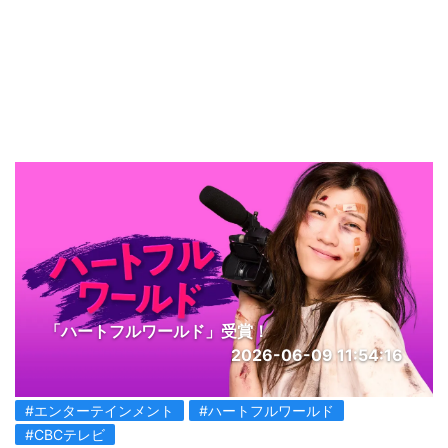
「ハートフルワールド」受賞！
2026-06-09 11:54:16
#エンターテインメント
#ハートフルワールド
#CBCテレビ