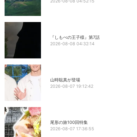
2026-08-08 04:52:15
『しもべの王子様』第7話
2026-08-08 04:32:14
山時聡真が登場
2026-08-07 19:12:42
尾形の旅100回特集
2026-08-07 17:36:55