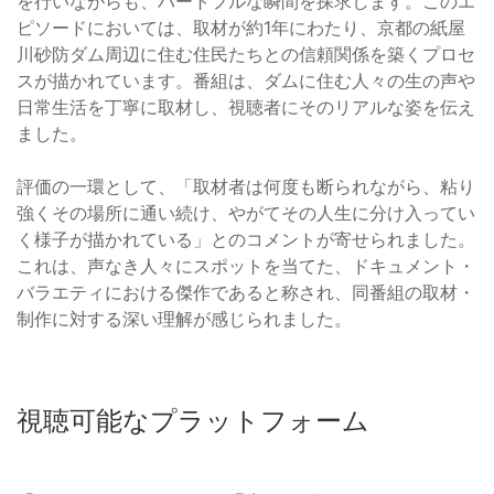
を行いながらも、ハートフルな瞬間を探求します。このエ
ピソードにおいては、取材が約1年にわたり、京都の紙屋
川砂防ダム周辺に住む住民たちとの信頼関係を築くプロセ
スが描かれています。番組は、ダムに住む人々の生の声や
日常生活を丁寧に取材し、視聴者にそのリアルな姿を伝え
ました。
評価の一環として、「取材者は何度も断られながら、粘り
強くその場所に通い続け、やがてその人生に分け入ってい
く様子が描かれている」とのコメントが寄せられました。
これは、声なき人々にスポットを当てた、ドキュメント・
バラエティにおける傑作であると称され、同番組の取材・
制作に対する深い理解が感じられました。
視聴可能なプラットフォーム