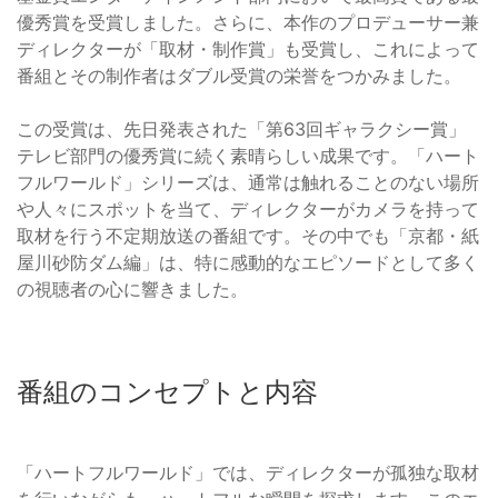
優秀賞を受賞しました。さらに、本作のプロデューサー兼
ディレクターが「取材・制作賞」も受賞し、これによって
番組とその制作者はダブル受賞の栄誉をつかみました。
この受賞は、先日発表された「第63回ギャラクシー賞」
テレビ部門の優秀賞に続く素晴らしい成果です。「ハート
フルワールド」シリーズは、通常は触れることのない場所
や人々にスポットを当て、ディレクターがカメラを持って
取材を行う不定期放送の番組です。その中でも「京都・紙
屋川砂防ダム編」は、特に感動的なエピソードとして多く
の視聴者の心に響きました。
番組のコンセプトと内容
「ハートフルワールド」では、ディレクターが孤独な取材