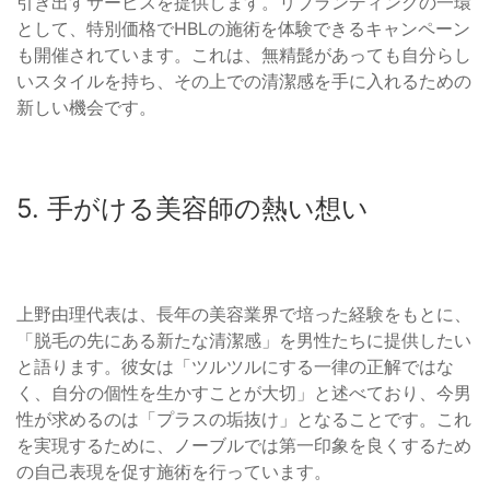
引き出すサービスを提供します。リブランディングの一環
として、特別価格でHBLの施術を体験できるキャンペーン
も開催されています。これは、無精髭があっても自分らし
いスタイルを持ち、その上での清潔感を手に入れるための
新しい機会です。
5. 手がける美容師の熱い想い
上野由理代表は、長年の美容業界で培った経験をもとに、
「脱毛の先にある新たな清潔感」を男性たちに提供したい
と語ります。彼女は「ツルツルにする一律の正解ではな
く、自分の個性を生かすことが大切」と述べており、今男
性が求めるのは「プラスの垢抜け」となることです。これ
を実現するために、ノーブルでは第一印象を良くするため
の自己表現を促す施術を行っています。