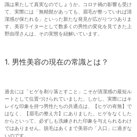
識は果たして真実なのでしょうか。コロナ禍の影響も受け
て、実際には「無精髭があっても、眉毛が整っていれば清
潔感が保たれる」といった新たな発見が広がりつつありま
す。美容ライターとして数多くの男性の変化を見てきた上
野由理さんは、その実態を紐解いています。
1. 男性美容の現在の常識とは？
過去には「ヒゲを剃り落とすこと」こそが清潔感の最短ル
ートとして位置づけられていました。しかし、実際にはキ
レイな印象を持つ男性たちの共通点は、【ヒゲの有無】で
はなく、【眉毛の整え方】にありました。ヒゲをなくした
からといって、必ずしも洗練された印象を与えられるわけ
ではありません。脱毛はあくまで美容の「入口」に過ぎな
いのです。