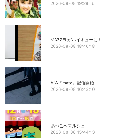
2026-08-08 19:28:16
MAZZELがハイキューに！
2026-08-08 18:40:18
AliA『mate』配信開始！
2026-08-08 16:43:10
あべこべマルシェ
2026-08-08 15:44:13