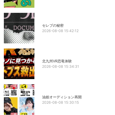
セレブの秘密
2026-08-08 15:42:12
北九州VR恐竜体験
2026-08-08 15:34:31
油姫オーディション再開
2026-08-08 15:30:15