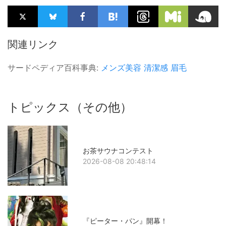
関連リンク
サードペディア百科事典:
メンズ美容
清潔感
眉毛
トピックス（その他）
お茶サウナコンテスト
2026-08-08 20:48:14
『ピーター・パン』開幕！