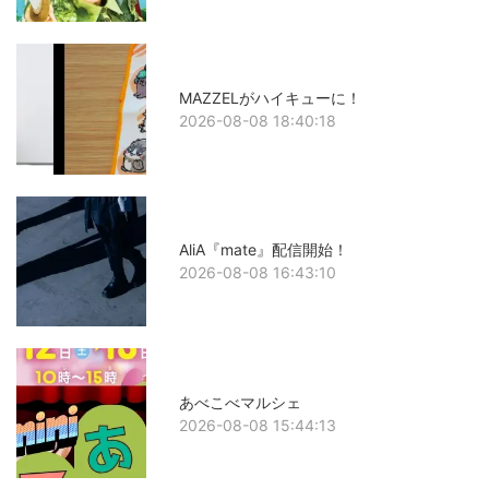
MAZZELがハイキューに！
2026-08-08 18:40:18
AliA『mate』配信開始！
2026-08-08 16:43:10
あべこべマルシェ
2026-08-08 15:44:13