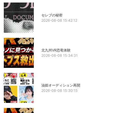
セレブの秘密
2026-08-08 15:42:12
北九州VR恐竜体験
2026-08-08 15:34:31
油姫オーディション再開
2026-08-08 15:30:15