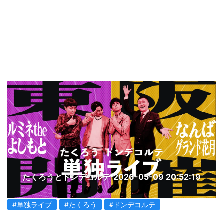
たくろうとドンデコルテ
2026-05-09 20:52:19
#単独ライブ
#たくろう
#ドンデコルテ