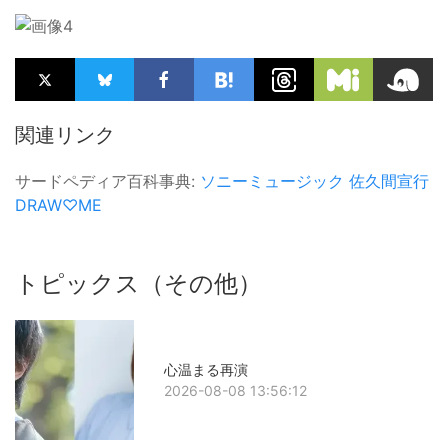
関連リンク
サードペディア百科事典:
ソニーミュージック
佐久間宣行
DRAW♡ME
トピックス（その他）
心温まる再演
2026-08-08 13:56:12