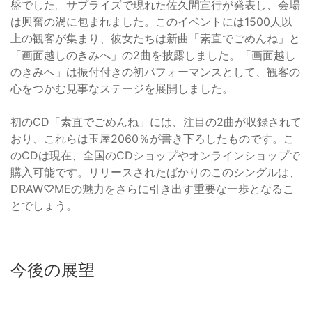
盤でした。サプライズで現れた佐久間宣行が発表し、会場
は興奮の渦に包まれました。このイベントには1500人以
上の観客が集まり、彼女たちは新曲「素直でごめんね」と
「画面越しのきみへ」の2曲を披露しました。「画面越し
のきみへ」は振付付きの初パフォーマンスとして、観客の
心をつかむ見事なステージを展開しました。
初のCD「素直でごめんね」には、注目の2曲が収録されて
おり、これらは玉屋2060％が書き下ろしたものです。こ
のCDは現在、全国のCDショップやオンラインショップで
購入可能です。リリースされたばかりのこのシングルは、
DRAW♡MEの魅力をさらに引き出す重要な一歩となるこ
とでしょう。
今後の展望