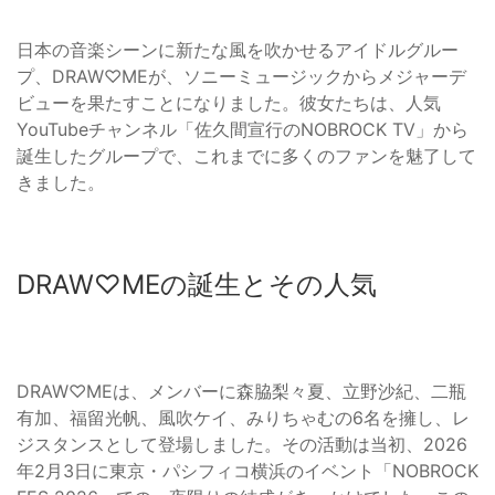
日本の音楽シーンに新たな風を吹かせるアイドルグルー
プ、DRAW♡MEが、ソニーミュージックからメジャーデ
ビューを果たすことになりました。彼女たちは、人気
YouTubeチャンネル「佐久間宣行のNOBROCK TV」から
誕生したグループで、これまでに多くのファンを魅了して
きました。
DRAW♡MEの誕生とその人気
DRAW♡MEは、メンバーに森脇梨々夏、立野沙紀、二瓶
有加、福留光帆、風吹ケイ、みりちゃむの6名を擁し、レ
ジスタンスとして登場しました。その活動は当初、2026
年2月3日に東京・パシフィコ横浜のイベント「NOBROCK