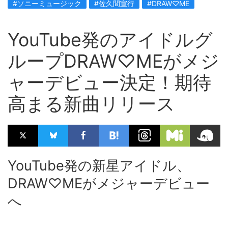
#ソニーミュージック
#佐久間宣行
#DRAW♡ME
YouTube発のアイドルグ
ループDRAW♡MEがメジ
ャーデビュー決定！期待
高まる新曲リリース
YouTube発の新星アイドル、
DRAW♡MEがメジャーデビュー
へ