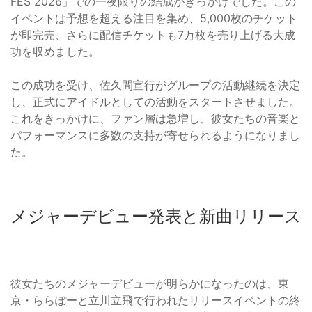
FES 2026」での一夜限りの結成がきっかけでした。この
イベントは予想を超える注目を集め、5,000枚のチケット
が即完売、さらに配信チケットも7万枚を売り上げる大成
功を収めました。
この成功を受け、佐久間宣行がグループの活動継続を決定
し、正式にアイドルとしての活動をスタートさせました。
これをきっかけに、ファン層は急増し、彼女たちの音楽と
パフォーマンスに多数の支持が寄せられるようになりまし
た。
メジャーデビュー発表と新曲リリース
彼女たちのメジャーデビューが明らかになったのは、東
京・ららぽーと立川立飛で行われたリリースイベントの終