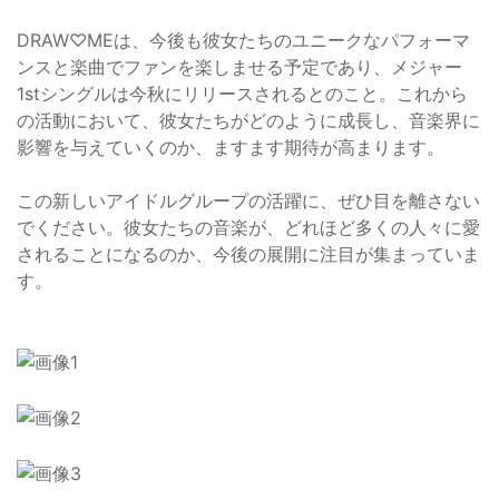
DRAW♡MEは、今後も彼女たちのユニークなパフォーマ
ンスと楽曲でファンを楽しませる予定であり、メジャー
1stシングルは今秋にリリースされるとのこと。これから
の活動において、彼女たちがどのように成長し、音楽界に
影響を与えていくのか、ますます期待が高まります。
この新しいアイドルグループの活躍に、ぜひ目を離さない
でください。彼女たちの音楽が、どれほど多くの人々に愛
されることになるのか、今後の展開に注目が集まっていま
す。