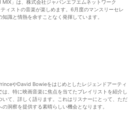
UGH MIX」は、株式会社ジャパンエフエムネットワーク
ーティストの音楽が楽しめます。6月度のマンスリーセレ
の知識と情熱を余すことなく発揮しています。
ceやDavid Bowieをはじめとしたレジェンドアーティ
では、特に映画音楽に焦点を当てたプレイリストを紹介し
ついて、詳しく語ります。これはリスナーにとって、ただ
への洞察を提供する素晴らしい機会となります。