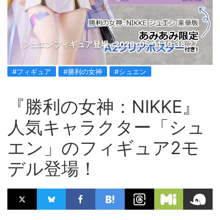
シュエンフィギュア登場
2026-05-11 19:38:27
#フィギュア
#勝利の女神
#シュエン
『勝利の女神：NIKKE』
人気キャラクター「シュ
エン」のフィギュア2モ
デル登場！