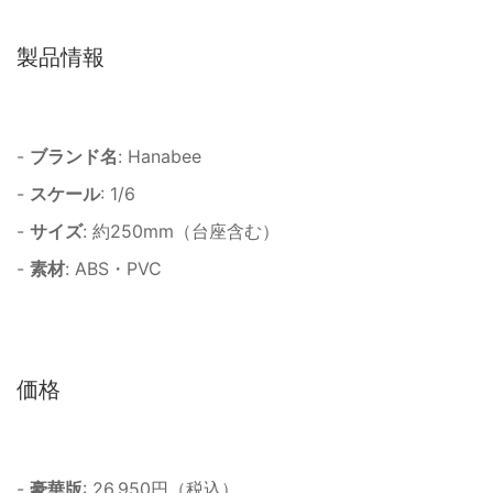
製品情報
-
ブランド名
: Hanabee
-
スケール
: 1/6
-
サイズ
: 約250mm（台座含む）
-
素材
: ABS・PVC
価格
-
豪華版
: 26,950円（税込）