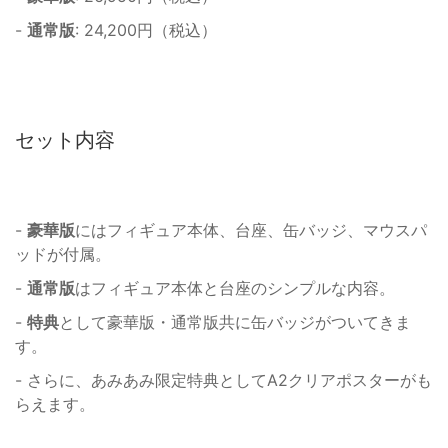
-
通常版
: 24,200円（税込）
セット内容
-
豪華版
にはフィギュア本体、台座、缶バッジ、マウスパ
ッドが付属。
-
通常版
はフィギュア本体と台座のシンプルな内容。
-
特典
として豪華版・通常版共に缶バッジがついてきま
す。
- さらに、あみあみ限定特典としてA2クリアポスターがも
らえます。