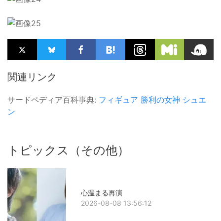
関連リンク
サードペディア百科事典:
フィギュア
勝利の女神
シュエ
ン
トピックス（その他）
心温まる再演
2026-08-08 13:56:12