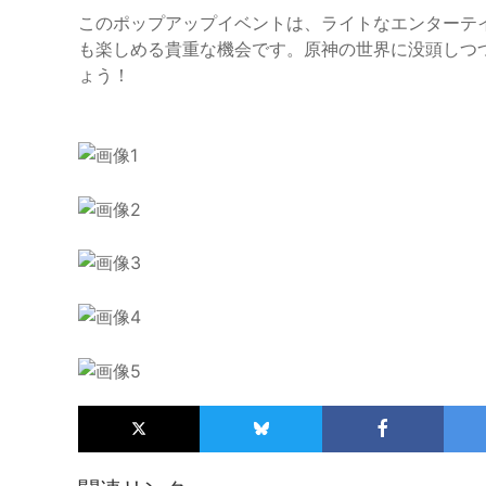
このポップアップイベントは、ライトなエンターテ
も楽しめる貴重な機会です。原神の世界に没頭しつ
ょう！