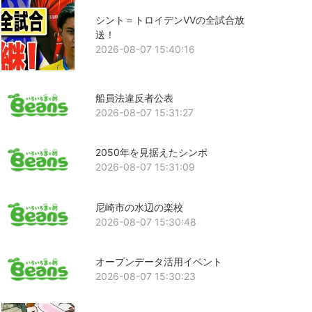
シント＝トロイデンVVの全試合放
送！
2026-08-07 15:40:16
船員法違反者公表
2026-08-07 15:31:27
2050年を見据えたシンポ
2026-08-07 15:31:09
尼崎市の水辺の楽校
2026-08-07 15:30:48
オープンデータ活用イベント
2026-08-07 15:30:23