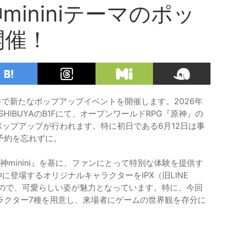
ininiテーマのポッ
開催！
、渋谷で新たなポップアップイベントを開催します。2026年
RE SHIBUYAのB1Fにて、オープンワールドRPG『原神』の
』ポップアップが行われます。特に初日である6月12日は事
予約を忘れずに。
神minini』を基に、ファンにとって特別な体験を提供す
神に登場するオリジナルキャラクターをIPX（旧LINE
たもので、可愛らしい姿が魅力となっています。特に、今回
ラクター7種を用意し、来場者にゲームの世界観を存分に