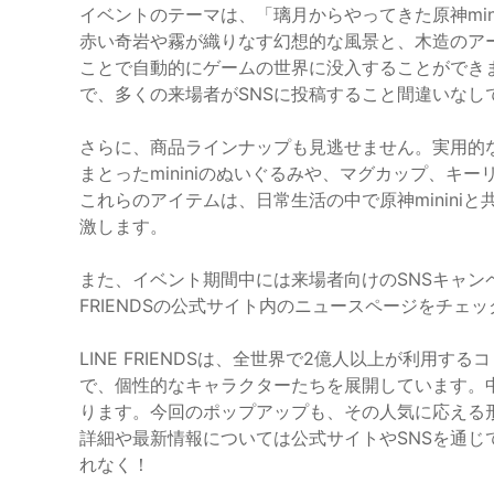
イベントのテーマは、「璃月からやってきた原神min
赤い奇岩や霧が織りなす幻想的な風景と、木造のア
ことで自動的にゲームの世界に没入することができ
で、多くの来場者がSNSに投稿すること間違いなし
さらに、商品ラインナップも見逃せません。実用的
まとったmininiのぬいぐるみや、マグカップ、キ
これらのアイテムは、日常生活の中で原神minini
激します。
また、イベント期間中には来場者向けのSNSキャン
FRIENDSの公式サイト内のニュースページをチェ
LINE FRIENDSは、全世界で2億人以上が利用す
で、個性的なキャラクターたちを展開しています。中
ります。今回のポップアップも、その人気に応える
詳細や最新情報については公式サイトやSNSを通
れなく！