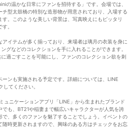
iniの温かな日常にファンを招待する」です。会場では、
ーチ型太鼓橋の特別な造形物が用意されており、入場する
ます。このような美しい背景は、写真映えにもピッタリ
です。
なアイテムが多く揃っており、来場者は璃月の衣装を身に
ーリングなどのコレクションを手に入れることができます。
と共に過ごすことを可能にし、ファンのコレクション欲を刺
ペーンも実施される予定です。詳細については、LINE
ックしてください。
るコミュニケーションアプリ「LINE」から生まれたブランド
でも、BT21や稲妻まで幅広いキャラクターが人気を誇
形で、多くのファンを魅了することでしょう。イベントの
じて随時更新されますので、興味のある方はチェックをお忘