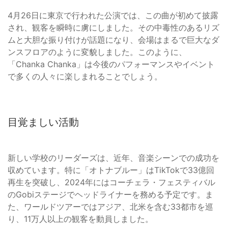
4月26日に東京で行われた公演では、この曲が初めて披露
され、観客を瞬時に虜にしました。その中毒性のあるリズ
ムと大胆な振り付けが話題になり、会場はまるで巨大なダ
ンスフロアのように変貌しました。このように、
「Chanka Chanka」は今後のパフォーマンスやイベント
で多くの人々に楽しまれることでしょう。
目覚ましい活動
新しい学校のリーダーズは、近年、音楽シーンでの成功を
収めています。特に「オトナブルー」はTikTokで33億回
再生を突破し、2024年にはコーチェラ・フェスティバル
のGobiステージでヘッドライナーを務める予定です。ま
た、ワールドツアーではアジア、北米を含む33都市を巡
り、11万人以上の観客を動員しました。