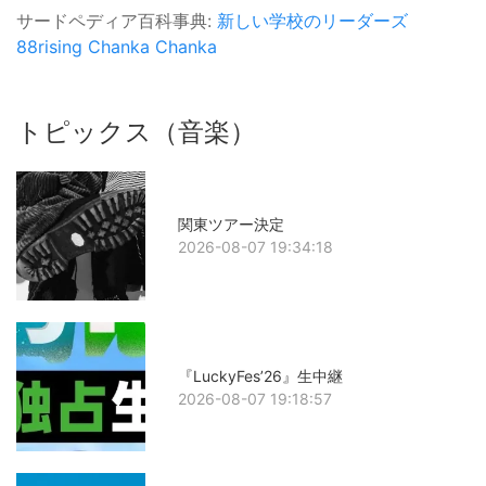
サードペディア百科事典:
新しい学校のリーダーズ
88rising
Chanka Chanka
トピックス（音楽）
関東ツアー決定
2026-08-07 19:34:18
『LuckyFes’26』生中継
2026-08-07 19:18:57