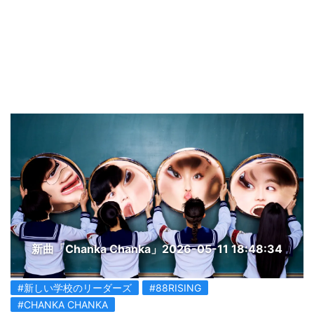
新曲「Chanka Chanka」
2026-05-11 18:48:34
#新しい学校のリーダーズ
#88RISING
#CHANKA CHANKA