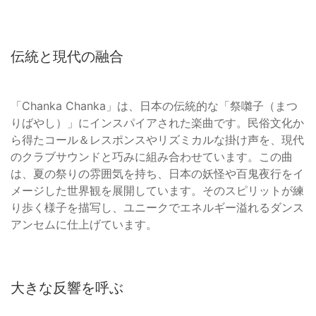
伝統と現代の融合
「Chanka Chanka」は、日本の伝統的な「祭囃子（まつ
りばやし）」にインスパイアされた楽曲です。民俗文化か
ら得たコール＆レスポンスやリズミカルな掛け声を、現代
のクラブサウンドと巧みに組み合わせています。この曲
は、夏の祭りの雰囲気を持ち、日本の妖怪や百鬼夜行をイ
メージした世界観を展開しています。そのスピリットが練
り歩く様子を描写し、ユニークでエネルギー溢れるダンス
アンセムに仕上げています。
大きな反響を呼ぶ