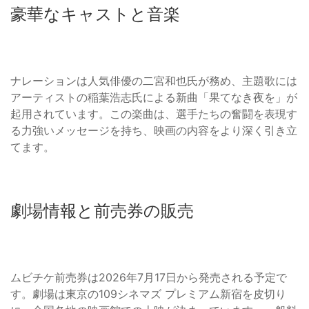
豪華なキャストと音楽
ナレーションは人気俳優の二宮和也氏が務め、主題歌には
アーティストの稲葉浩志氏による新曲「果てなき夜を」が
起用されています。この楽曲は、選手たちの奮闘を表現す
る力強いメッセージを持ち、映画の内容をより深く引き立
てます。
劇場情報と前売券の販売
ムビチケ前売券は2026年7月17日から発売される予定で
す。劇場は東京の109シネマズ プレミアム新宿を皮切り