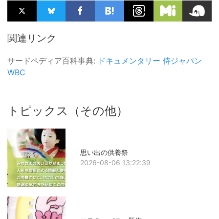
関連リンク
サードペディア百科事典:
ドキュメンタリー
侍ジャパン
WBC
トピックス（その他）
思い出の供養祭
2026-08-06 13:22:39