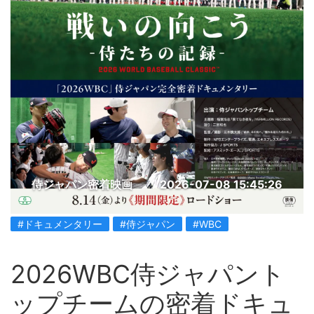
侍ジャパン密着映画
2026-07-08 15:45:26
#ドキュメンタリー
#侍ジャパン
#WBC
2026WBC侍ジャパント
ップチームの密着ドキュ