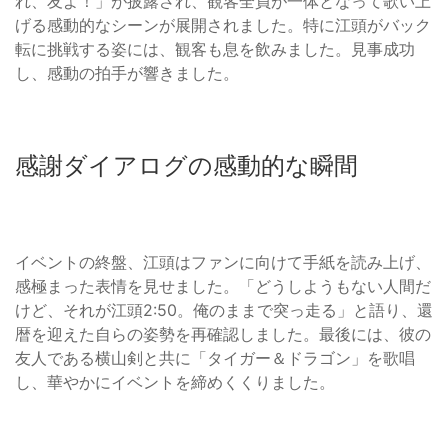
れ、友よ！」が披露され、観客全員が一体となって歌い上
げる感動的なシーンが展開されました。特に江頭がバック
転に挑戦する姿には、観客も息を飲みました。見事成功
し、感動の拍手が響きました。
感謝ダイアログの感動的な瞬間
イベントの終盤、江頭はファンに向けて手紙を読み上げ、
感極まった表情を見せました。「どうしようもない人間だ
けど、それが江頭2:50。俺のままで突っ走る」と語り、還
暦を迎えた自らの姿勢を再確認しました。最後には、彼の
友人である横山剣と共に「タイガー＆ドラゴン」を歌唱
し、華やかにイベントを締めくくりました。