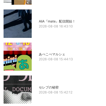
AliA『mate』配信開始！
2026-08-08 16:43:10
あべこべマルシェ
2026-08-08 15:44:13
セレブの秘密
2026-08-08 15:42:12