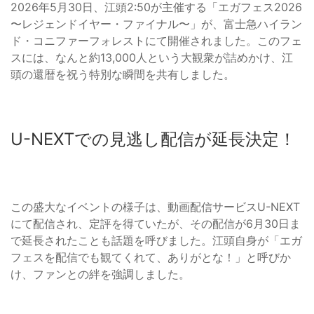
2026年5月30日、江頭2:50が主催する「エガフェス2026
〜レジェンドイヤー・ファイナル〜」が、富士急ハイラン
ド・コニファーフォレストにて開催されました。このフェ
スには、なんと約13,000人という大観衆が詰めかけ、江
頭の還暦を祝う特別な瞬間を共有しました。
U-NEXTでの見逃し配信が延長決定！
この盛大なイベントの様子は、動画配信サービスU-NEXT
にて配信され、定評を得ていたが、その配信が6月30日ま
で延長されたことも話題を呼びました。江頭自身が「エガ
フェスを配信でも観てくれて、ありがとな！」と呼びか
け、ファンとの絆を強調しました。