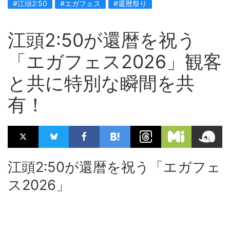
#江頭2:50
#エガフェス
#還暦祭り
江頭2:50が還暦を祝う
「エガフェス2026」観客
と共に特別な瞬間を共
有！
江頭2:50が還暦を祝う「エガフェ
ス2026」