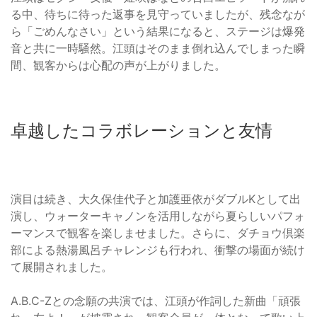
る中、待ちに待った返事を見守っていましたが、残念なが
ら「ごめんなさい」という結果になると、ステージは爆発
音と共に一時騒然。江頭はそのまま倒れ込んでしまった瞬
間、観客からは心配の声が上がりました。
卓越したコラボレーションと友情
演目は続き、大久保佳代子と加護亜依がダブルKとして出
演し、ウォーターキャノンを活用しながら夏らしいパフォ
ーマンスで観客を楽しませました。さらに、ダチョウ倶楽
部による熱湯風呂チャレンジも行われ、衝撃の場面が続け
て展開されました。
A.B.C-Zとの念願の共演では、江頭が作詞した新曲「頑張