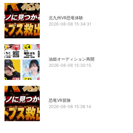
北九州VR恐竜体験
2026-08-08 15:34:31
油姫オーディション再開
2026-08-08 15:30:15
恐竜VR冒険
2026-08-08 15:28:14