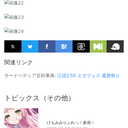
関連リンク
サードペディア百科事典:
江頭2:50
エガフェス
還暦祭り
トピックス（その他）
けもみみりふれっ！参画！