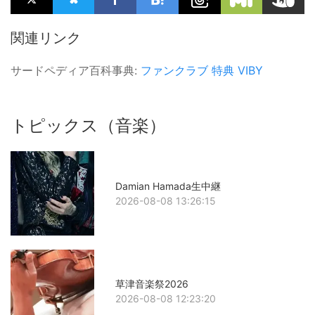
関連リンク
サードペディア百科事典:
ファンクラブ
特典
VIBY
トピックス（音楽）
Damian Hamada生中継
2026-08-08 13:26:15
草津音楽祭2026
2026-08-08 12:23:20