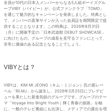
全員が10代の日本人メンバーからなる5人組ボーイズグル
ープVIBY（バイビー）が、公式ファンクラブ「TOMO」
を通じて魅力的なキャンペーンを発表しました。特典とし
て、メンバーの直筆サインが入った会員証を期間限定で提
供することとなります。この特典は、2026年8月31日
（月）に開催予定の「日本武道館 DEBUT SHOWCASE」
に向けたもの。グループの成長を見守るファンにとって、
非常に価値のある記念となることでしょう。
VIBYとは？
VIBYは、KIM MI JEONG（キム・ミジョン）氏の新レー
ベル「Rii.MJ」から誕生し、2026年3月25日にプレデビ
ューを果たした新進気鋭のグループです。グループのテー
マ「Voyage Into Bright Youth｜輝く青春の旅路」を軸
に、一般のテレビ番組にも出演し、メディアでの露出を増