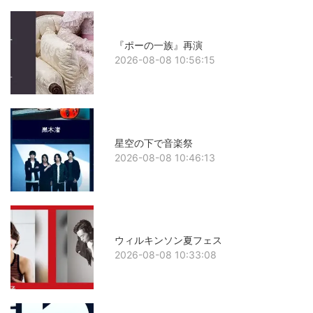
『ポーの一族』再演
2026-08-08 10:56:15
星空の下で音楽祭
2026-08-08 10:46:13
ウィルキンソン夏フェス
2026-08-08 10:33:08