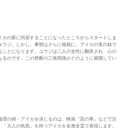
イカの家に同居することになったところからスタートしま
ユウジ。しかし、事態はさらに複雑に。アイカの実の妹で
ることになります。ユウジは二人の女性に翻弄され、心の
なるのです。この禁断の三角関係がどのように展開してい
義理の姉・アイカを演じるのは、映画『惡の華』などで注
、「大人の色気」を持つアイカを全身全霊で表現します。