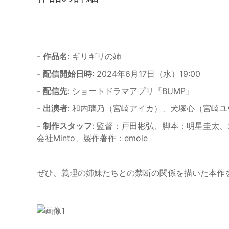
-
作品名
: ギリギリの姉
-
配信開始日時
: 2024年6月17日（水）19:00
-
配信先
: ショートドラマアプリ『BUMP』
-
出演者
: 和内璃乃（宮崎アイカ）、犬塚心（宮崎
-
制作スタッフ
: 監督：戸田彬弘、脚本：明星圭太
会社Minto、製作著作：emole
ぜひ、義理の姉妹たちとの禁断の関係を描いた本作