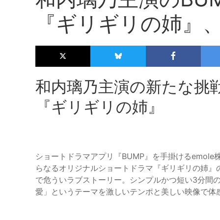
『ギリギリの姉』、
和内璃乃主演の新たな挑戦
『ギリギリの姉』
ショートドラマアプリ『BUMP』を手掛けるemole株
らなるオリジナルショートドラマ『ギリギリの姉』
で危ういラブストーリー。シンプルかつ短い3分間
愛」というテーマを激しいテンポと美しい映像で体