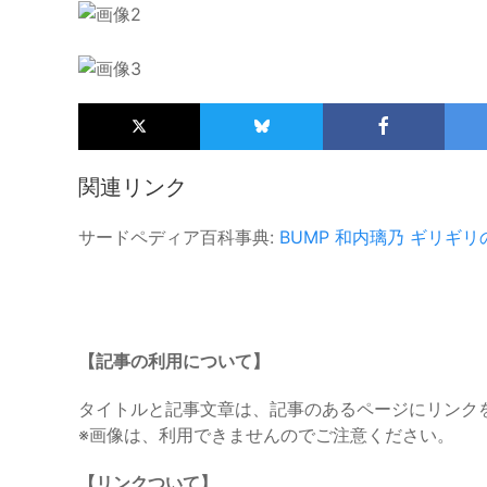
関連リンク
サードペディア百科事典:
BUMP
和内璃乃
ギリギリ
【記事の利用について】
タイトルと記事文章は、記事のあるページにリンク
※画像は、利用できませんのでご注意ください。
【リンクついて】