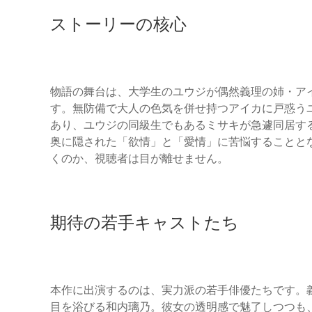
ストーリーの核心
物語の舞台は、大学生のユウジが偶然義理の姉・ア
す。無防備で大人の色気を併せ持つアイカに戸惑う
あり、ユウジの同級生でもあるミサキが急遽同居す
奥に隠された「欲情」と「愛情」に苦悩することと
くのか、視聴者は目が離せません。
期待の若手キャストたち
本作に出演するのは、実力派の若手俳優たちです。
目を浴びる和内璃乃。彼女の透明感で魅了しつつも