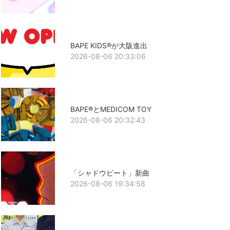
BAPE KIDS®が大阪進出
2026-08-06 20:33:06
BAPE®とMEDICOM TOY
2026-08-06 20:32:43
「シャドウビート」新曲
2026-08-06 19:34:58