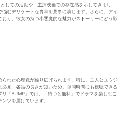
バーとしての活動や、主演映画での存在感を示してきまし
で悩むデリケートな青年を見事に演じます。さらに、アイ
ており、彼女の持つ小悪魔的な魅力がストーリーにどう影
められた心理戦が繰り広げられます。特に、主人公ユウジ
は必見。各話の長さが短いため、隙間時間にも視聴できる
リ「BUMP」では、「待つと無料」でドラマを楽しむこ
テンツを届けています。