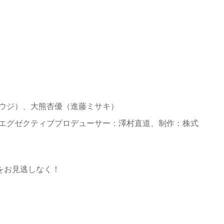
ユウジ）、大熊杏優（進藤ミサキ）
、エグゼクティブプロデューサー：澤村直道、制作：株式
をお見逃しなく！