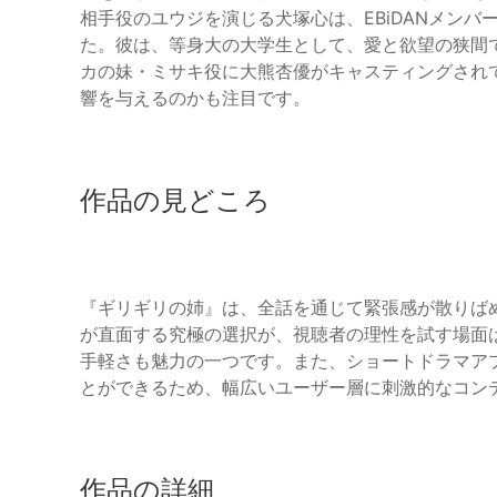
相手役のユウジを演じる犬塚心は、EBiDANメン
た。彼は、等身大の大学生として、愛と欲望の狭間
カの妹・ミサキ役に大熊杏優がキャスティングされ
響を与えるのかも注目です。
作品の見どころ
『ギリギリの姉』は、全話を通じて緊張感が散りば
が直面する究極の選択が、視聴者の理性を試す場面
手軽さも魅力の一つです。また、ショートドラマアプ
とができるため、幅広いユーザー層に刺激的なコン
作品の詳細