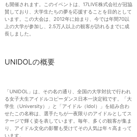
も開催されます。このイベントは、17LIVE株式会社が冠協
賛しており、大学生たちの夢を応援することを目的として
います。この大会は、2012年に始まり、今では年間70以
上の大学が参加し、2.5万人以上の観客が訪れるまでに成
長しました。
UNIDOLの概要
「UNIDOL」は、その名の通り、全国の大学対抗で行われ
る女子大生アイドルコピーダンス日本一決定戦です。「大
学生（University）」と「アイドル（Idol）」を組み合わ
せたこの名称は、選手たちが一夜限りのアイドルとしてス
テージで輝く姿を表しています。毎年、多くの観客が集ま
り、アイドル文化の影響も受けてその人気は年々高まって
います。