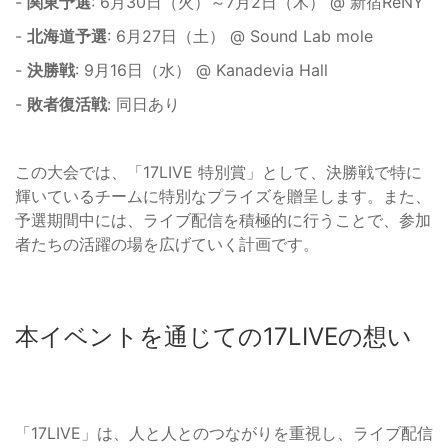
-
関東予選
: 6月30日（火）～7月2日（木） @ 新宿ReNY
-
北海道予選
: 6月27日（土） @ Sound Lab mole
-
決勝戦
: 9月16日（水） @ Kanadevia Hall
-
敗者復活戦
: 同日あり
この大会では、「17LIVE 特別賞」として、決勝戦で特に
輝いているチームに特別なプライズを贈呈します。また、
予選期間中には、ライブ配信を積極的に行うことで、参加
者たちの活躍の場を広げていく計画です。
本イベントを通じての17LIVEの想い
「17LIVE」は、人と人とのつながりを重視し、ライブ配信