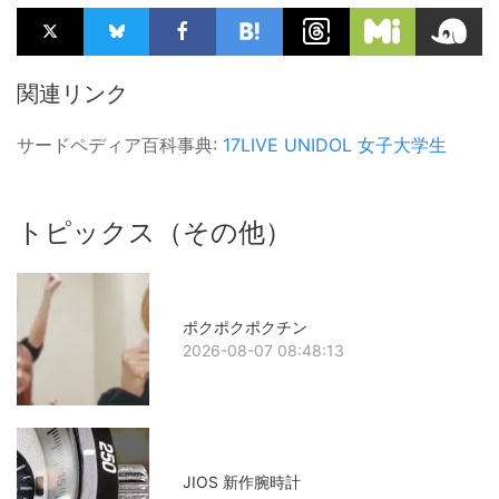
関連リンク
サードペディア百科事典:
17LIVE
UNIDOL
女子大学生
トピックス（その他）
ポクポクポクチン
2026-08-07 08:48:13
JIOS 新作腕時計