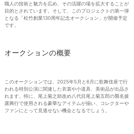
職人の技術と魅力を広め、その活躍の場を拡大することが
目的とされています。そして、このプロジェクトの第一弾
となる「松竹創業130周年記念オークション」が開催予定
です。
オークションの概要
このオークションでは、2025年5月と6月に歌舞伎座で行
われる特別公演に関連した衣裳や小道具、美術品が出品さ
れます。特に、尾上菊之助改め八代目尾上菊五郎の襲名披
露興行で使用される豪華なアイテムが揃い、コレクターや
ファンにとって見逃せない機会となるでしょう。