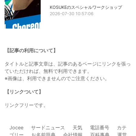
KOSUKEのスペシャルワークショップ
2026-07-30 10:57:06
【記事の利用について】
タイトルと記事文章は、記事のあるページにリンクを張っ
ていただければ、無料で利用できます。
※画像は、利用できませんのでご注意ください。
【リンクついて】
リンクフリーです。
Jocee
サードニュース
天気
電話番号
カテ
ゴリー
お名前辞典
会社情報
百科事典
運営