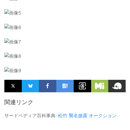
関連リンク
サードペディア百科事典:
松竹
襲名披露
オークション