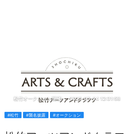
松竹オークション開催
2025-05-24 12:31:58
#松竹
#襲名披露
#オークション