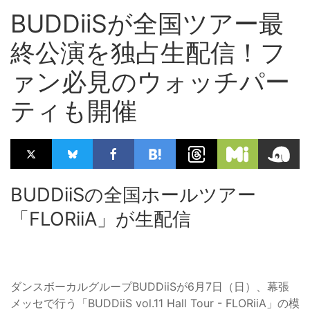
BUDDiiSが全国ツアー最
終公演を独占生配信！フ
ァン必見のウォッチパー
ティも開催
BUDDiiSの全国ホールツアー
「FLORiiA」が生配信
ダンスボーカルグループBUDDiiSが6月7日（日）、幕張
メッセで行う「BUDDiiS vol.11 Hall Tour - FLORiiA」の模