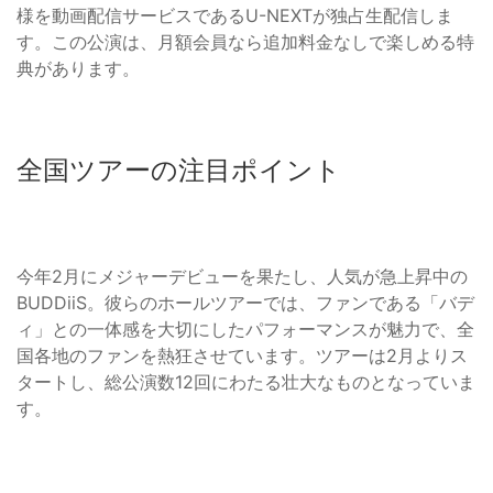
様を動画配信サービスであるU-NEXTが独占生配信しま
す。この公演は、月額会員なら追加料金なしで楽しめる特
典があります。
全国ツアーの注目ポイント
今年2月にメジャーデビューを果たし、人気が急上昇中の
BUDDiiS。彼らのホールツアーでは、ファンである「バデ
ィ」との一体感を大切にしたパフォーマンスが魅力で、全
国各地のファンを熱狂させています。ツアーは2月よりス
タートし、総公演数12回にわたる壮大なものとなっていま
す。