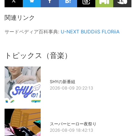
関連リンク
サードペディア百科事典:
U-NEXT
BUDDiiS
FLORiiA
トピックス（音楽）
SHYの新番組
2026-08-09 20:22:13
スーパーヒーロー夜祭り
2026-08-09 18:42:13