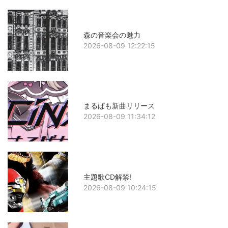
森の音楽会の魅力
2026-08-09 12:22:15
まるぱも新曲リリース
2026-08-09 11:34:12
主題歌CD解禁!
2026-08-09 10:24:15