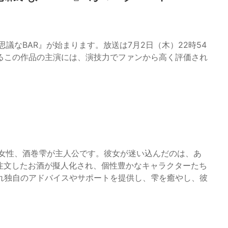
議なBAR』が始まります。放送は7月2日（木）22時54
るこの作品の主演には、演技力でファンから高く評価され
の女性、酒巻雫が主人公です。彼女が迷い込んだのは、あ
注文したお酒が擬人化され、個性豊かなキャラクターたち
れ独自のアドバイスやサポートを提供し、雫を癒やし、彼