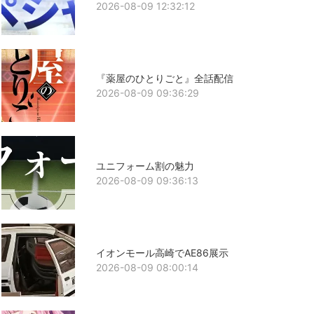
2026-08-09 12:32:12
『薬屋のひとりごと』全話配信
2026-08-09 09:36:29
ユニフォーム割の魅力
2026-08-09 09:36:13
イオンモール高崎でAE86展示
2026-08-09 08:00:14