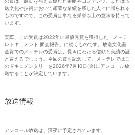
の賞は、感動を与える優れた番組やコンテンツ、または放
送文化や技術において顕著な業績を残した人々に贈られる
ものですので、この受賞は単なる栄誉以上の意味を持って
います。
実際、この受賞は2022年に最優秀賞を獲得した「メ～テ
レドキュメント 面会報告」に続くものです。放送文化基
金賞でのメ～テレの受賞は、長きにわたる信頼と実績の証
と言えるでしょう。今回の賞を記念して、メ～テレではこ
のドキュメンタリーを2026年7月10日(金)にアンコール放
送することが決定しています。
放送情報
アンコール放送は、深夜に予定されています。