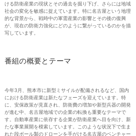
ける防衛産業の現状とその過去を掘り下げ、さらには地域
社会の変化を敏感に捉えています。特に名古屋という地理
的な背景から、戦時中の軍需産業の影響とその後の復興
が、現在の防衛力強化にどのように繋がっているのかを描
写しています。
番組の概要とテーマ
今年3月、熊本市に新型ミサイルが配備されるなど、国内
における防衛産業は新たなフェーズを迎えています。特
に、安保政策が見直され、防衛費の増加や新型兵器の開発
が進む中、名古屋地域での企業の転換も重要なテーマで
す。自動車産業に依存する企業が防衛産業へ目を向け、新
たな事業展開を模索しています。このような状況下で生ま
れた段ボール製のドローンを手がける名古屋のベンチャー