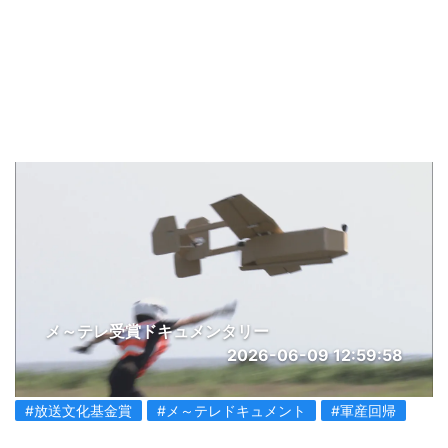
メ～テレ受賞ドキュメンタリー
2026-06-09 12:59:58
#放送文化基金賞
#メ～テレドキュメント
#軍産回帰