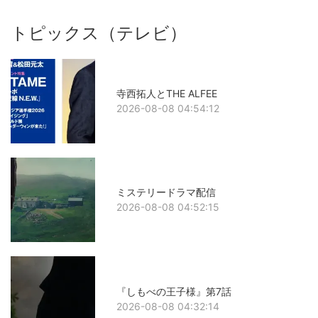
トピックス（テレビ）
寺西拓人とTHE ALFEE
2026-08-08 04:54:12
ミステリードラマ配信
2026-08-08 04:52:15
『しもべの王子様』第7話
2026-08-08 04:32:14