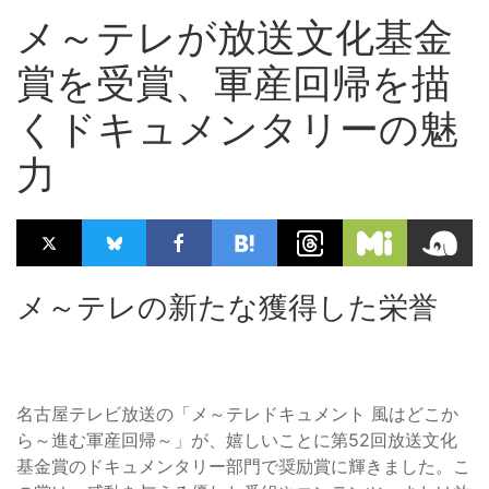
メ～テレが放送文化基金
賞を受賞、軍産回帰を描
くドキュメンタリーの魅
力
メ～テレの新たな獲得した栄誉
名古屋テレビ放送の「メ～テレドキュメント 風はどこか
ら～進む軍産回帰～」が、嬉しいことに第52回放送文化
基金賞のドキュメンタリー部門で奨励賞に輝きました。こ