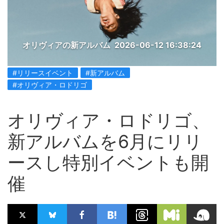
オリヴィアの新アルバム
2026-06-12 16:38:24
#リリースイベント
#新アルバム
#オリヴィア・ロドリゴ
オリヴィア・ロドリゴ、
新アルバムを6月にリリ
ースし特別イベントも開
催