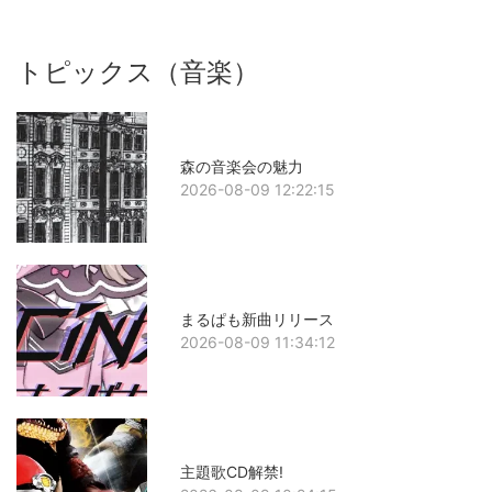
トピックス（音楽）
森の音楽会の魅力
2026-08-09 12:22:15
まるぱも新曲リリース
2026-08-09 11:34:12
主題歌CD解禁!