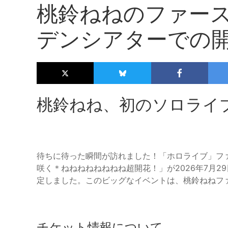
桃鈴ねねのファー
デンシアターでの
桃鈴ねね、初のソロライ
待ちに待った瞬間が訪れました！「ホロライブ」ファン
咲く＊ねねねねねねねね超開花！」が2026年7月
定しました。このビッグなイベントは、桃鈴ねねフ
チケット情報について