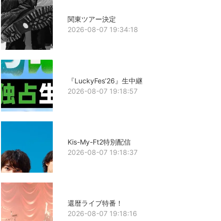
関東ツアー決定
2026-08-07 19:34:18
『LuckyFes’26』生中継
2026-08-07 19:18:57
Kis-My-Ft2特別配信
2026-08-07 19:18:37
還暦ライブ特番！
2026-08-07 19:18:16