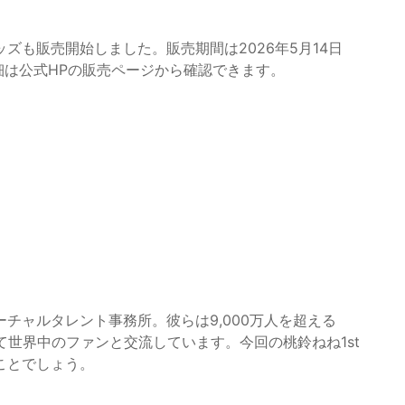
ズも販売開始しました。販売期間は2026年5月14日
。詳細は公式HPの販売ページから確認できます。
チャルタレント事務所。彼らは9,000万人を超える
じて世界中のファンと交流しています。今回の桃鈴ねね1st
ことでしょう。