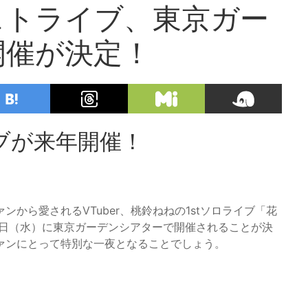
ストライブ、東京ガー
開催が決定！
ブが来年開催！
から愛されるVTuber、桃鈴ねねの1stソロライブ「花
29日（水）に東京ガーデンシアターで開催されることが決
ァンにとって特別な一夜となることでしょう。