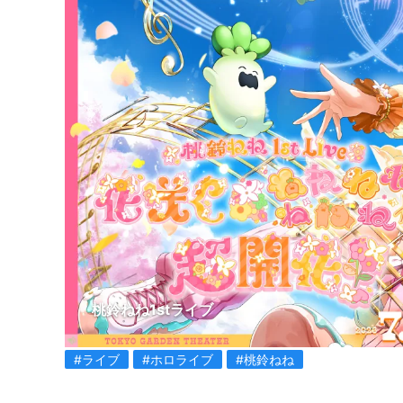
桃鈴ねね1stライブ
#ライブ
#ホロライブ
#桃鈴ねね