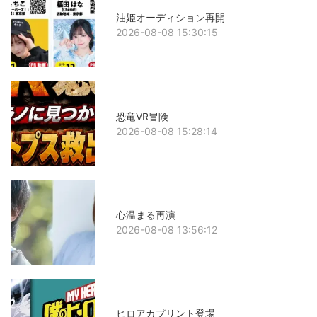
油姫オーディション再開
2026-08-08 15:30:15
恐竜VR冒険
2026-08-08 15:28:14
心温まる再演
2026-08-08 13:56:12
ヒロアカプリント登場