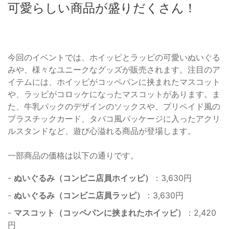
可愛らしい商品が盛りだくさん！
今回のイベントでは、ホイッピとラッピの可愛いぬいぐる
みや、様々なユニークなグッズが販売されます。注目のア
イテムには、ホイッピがコッペパンに挟まれたマスコット
や、ラッピがコロッケになったマスコットがあります。ま
た、牛乳パックのデザインのソックスや、プリペイド風の
プラスチックカード、タバコ風パッケージに入ったアクリ
ルスタンドなど、遊び心溢れる商品が登場します。
一部商品の価格は以下の通りです。
-
ぬいぐるみ（コンビニ店員ホイッピ）
：3,630円
-
ぬいぐるみ（コンビニ店員ラッピ）
：3,630円
-
マスコット（コッペパンに挟まれたホイッピ）
：2,420
円