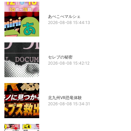
あべこべマルシェ
2026-08-08 15:44:13
セレブの秘密
2026-08-08 15:42:12
北九州VR恐竜体験
2026-08-08 15:34:31