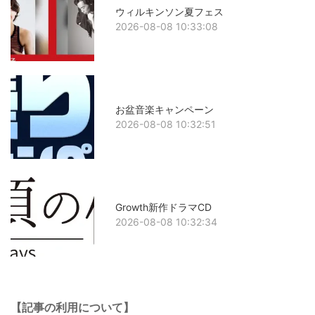
ウィルキンソン夏フェス
2026-08-08 10:33:08
お盆音楽キャンペーン
2026-08-08 10:32:51
Growth新作ドラマCD
2026-08-08 10:32:34
【記事の利用について】