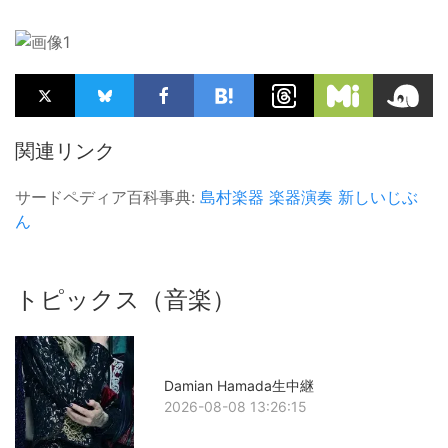
関連リンク
サードペディア百科事典:
島村楽器
楽器演奏
新しいじぶ
ん
トピックス（音楽）
Damian Hamada生中継
2026-08-08 13:26:15