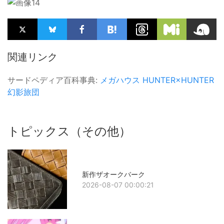
関連リンク
サードペディア百科事典:
メガハウス
HUNTER×HUNTER
幻影旅団
トピックス（その他）
新作ザオークバーク
2026-08-07 00:00:21