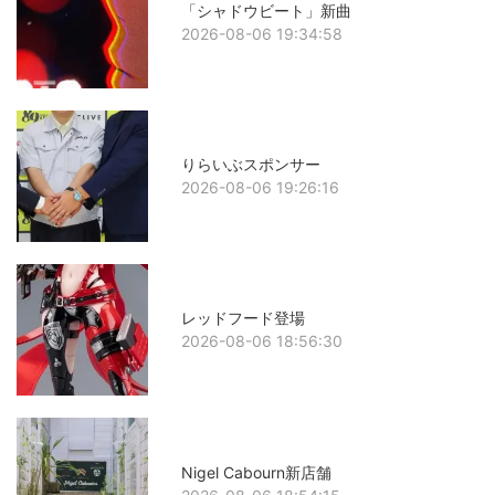
「シャドウビート」新曲
2026-08-06 19:34:58
りらいぶスポンサー
2026-08-06 19:26:16
レッドフード登場
2026-08-06 18:56:30
Nigel Cabourn新店舗