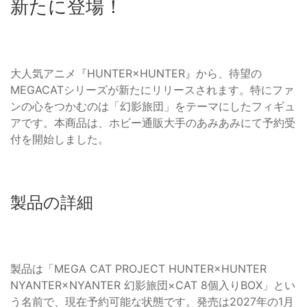
新たに登場！
大人気アニメ『HUNTER×HUNTER』から、待望の
MEGACATシリーズが新たにリリースされます。特にファ
ンの心をつかむのは「幻影旅団」をテーマにしたフィギュ
アです。本商品は、ホビー通販大手のあみあみにて予約受
付を開始しました。
製品の詳細
製品は「MEGA CAT PROJECT HUNTER×HUNTER
NYANTER×NYANTER 幻影旅団×CAT 8個入りBOX」とい
う名前で、現在予約可能な状態です。発売は2027年の1月