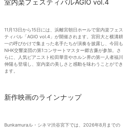
室内楽フェスティバルAGIO vol.4
11月13日から15日には、浜離宮朝日ホールで室内楽フェス
ティバル「AGIO vol.4」が開催されます。宮田大と横溝耕
一の呼びかけで集まった名手たちが演奏を披露し、今回も
NHK交響楽団の第1コンサートマスター郷古廉が参加。さ
らに、人気ピアニスト松田華音やホルン界の第一人者福川
伸陽も登場し、室内楽の美しさと感動を味わうことができ
ます。
新作映画のラインナップ
Bunkamuraル・シネマ渋谷宮下では、2026年8月までの