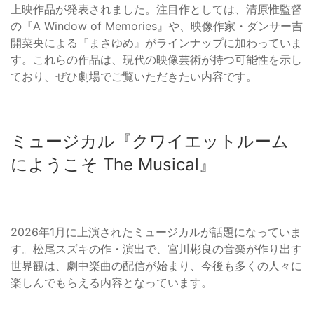
上映作品が発表されました。注目作としては、清原惟監督
の『A Window of Memories』や、映像作家・ダンサー吉
開菜央による『まさゆめ』がラインナップに加わっていま
す。これらの作品は、現代の映像芸術が持つ可能性を示し
ており、ぜひ劇場でご覧いただきたい内容です。
ミュージカル『クワイエットルーム
にようこそ The Musical』
2026年1月に上演されたミュージカルが話題になっていま
す。松尾スズキの作・演出で、宮川彬良の音楽が作り出す
世界観は、劇中楽曲の配信が始まり、今後も多くの人々に
楽しんでもらえる内容となっています。