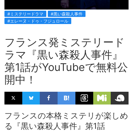
#ミステリードラマ
#黒い森殺人事件
#エレーヌ・ドゥ・フジュロール
フランス発ミステリード
ラマ『黒い森殺人事件』
第1話がYouTubeで無料公
開中！
フランスの本格ミステリが楽しめ
る『黒い森殺人事件』第1話