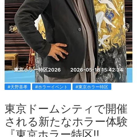
東京ホラー特区2026
2026-05-18 15:42:34
#天野喜孝
#ホラーイベント
#東京ホラー特区
東京ドームシティで開催
される新たなホラー体験
『東京ホラー特区‼