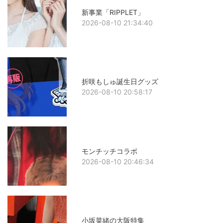
新事業「RIPPLET」
2026-08-10 21:34:40
折咲もしゅ誕生日グッズ
2026-08-10 20:58:17
モンチッチコラボ
2026-08-10 20:46:34
小坂菜緒の大阪特集