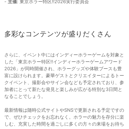
-
主催
: 東京ホラー特区‼2026実行委員会
多彩なコンテンツが盛りだくさん
さらに、イベント中にはインディーホラーゲームを対象と
した「東京ホラー特区‼︎インディーホラーゲームアワード
2026」が同時開催され、ホラーグッズや体験ブースも豊
富に設けられます。豪華ゲストとクリエイターによるトー
クイベント、撮影会やサイン会なども予定されており、参
加者にとって新たな発見と楽しみが広がる特別な3日間と
なることでしょう。
最新情報は随時公式サイトやSNSで更新される予定ですの
で、ぜひチェックをお忘れなく。ホラーの魅力を存分に楽
しむ、充実した時間を過ごしに多くの方々の来場をお待ち