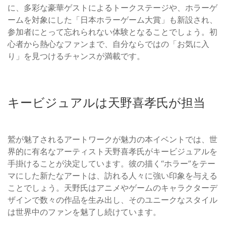
に、多彩な豪華ゲストによるトークステージや、ホラーゲ
ームを対象にした「日本ホラーゲーム大賞」も新設され、
参加者にとって忘れられない体験となることでしょう。初
心者から熱心なファンまで、自分ならではの「お気に入
り」を見つけるチャンスが満載です。
キービジュアルは天野喜孝氏が担当
鷲が魅了されるアートワークが魅力の本イベントでは、世
界的に有名なアーティスト天野喜孝氏がキービジュアルを
手掛けることが決定しています。彼の描く“ホラー”をテー
マにした新たなアートは、訪れる人々に強い印象を与える
ことでしょう。天野氏はアニメやゲームのキャラクターデ
ザインで数々の作品を生み出し、そのユニークなスタイル
は世界中のファンを魅了し続けています。