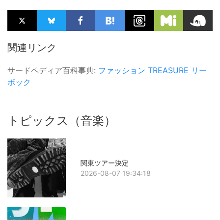
関連リンク
サードペディア百科事典:
ファッション
TREASURE
リー
ボック
トピックス（音楽）
関東ツアー決定
2026-08-07 19:34:18