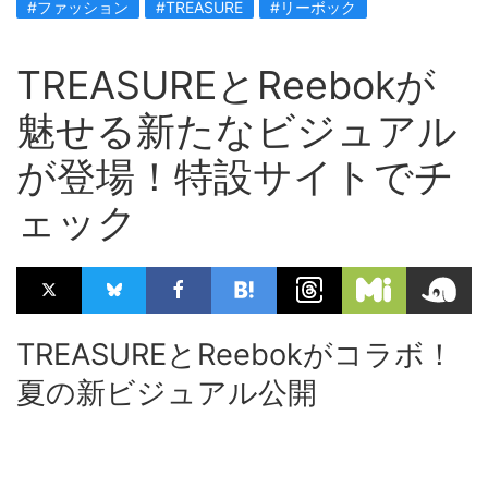
#ファッション
#TREASURE
#リーボック
TREASUREとReebokが
魅せる新たなビジュアル
が登場！特設サイトでチ
ェック
TREASUREとReebokがコラボ！
夏の新ビジュアル公開