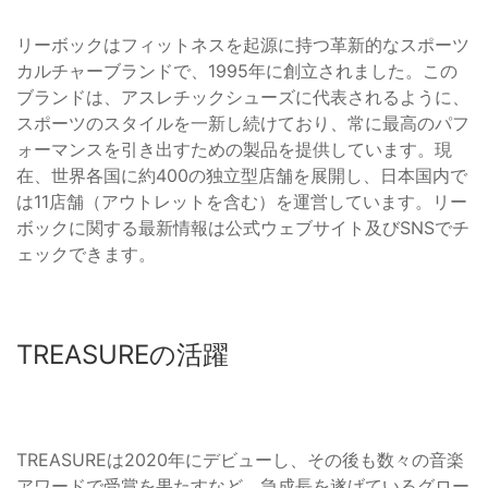
リーボックはフィットネスを起源に持つ革新的なスポーツ
カルチャーブランドで、1995年に創立されました。この
ブランドは、アスレチックシューズに代表されるように、
スポーツのスタイルを一新し続けており、常に最高のパフ
ォーマンスを引き出すための製品を提供しています。現
在、世界各国に約400の独立型店舗を展開し、日本国内で
は11店舗（アウトレットを含む）を運営しています。リー
ボックに関する最新情報は公式ウェブサイト及びSNSでチ
ェックできます。
TREASUREの活躍
TREASUREは2020年にデビューし、その後も数々の音楽
アワードで受賞を果たすなど、急成長を遂げているグロー