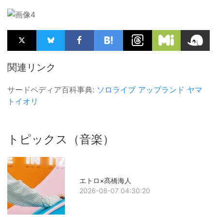
関連リンク
サードペディア百科事典:
ソロライブ
アップランド
ヤマ
トイオリ
トピックス（音楽）
エトロ×髙橋海人
2026-08-07 04:30:20