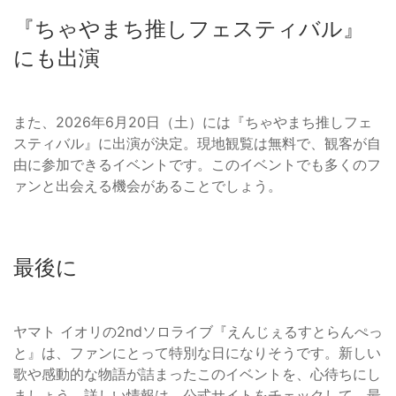
『ちゃやまち推しフェスティバル』
にも出演
また、2026年6月20日（土）には『ちゃやまち推しフェ
スティバル』に出演が決定。現地観覧は無料で、観客が自
由に参加できるイベントです。このイベントでも多くのフ
ァンと出会える機会があることでしょう。
最後に
ヤマト イオリの2ndソロライブ『えんじぇるすとらんぺっ
と』は、ファンにとって特別な日になりそうです。新しい
歌や感動的な物語が詰まったこのイベントを、心待ちにし
ましょう。詳しい情報は、公式サイトをチェックして、最