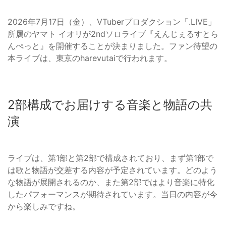
2026年7月17日（金）、VTuberプロダクション「.LIVE」
所属のヤマト イオリが2ndソロライブ『えんじぇるすとら
んぺっと』を開催することが決まりました。ファン待望の
本ライブは、東京のharevutaiで行われます。
2部構成でお届けする音楽と物語の共
演
ライブは、第1部と第2部で構成されており、まず第1部で
は歌と物語が交差する内容が予定されています。どのよう
な物語が展開されるのか、また第2部ではより音楽に特化
したパフォーマンスが期待されています。当日の内容が今
から楽しみですね。