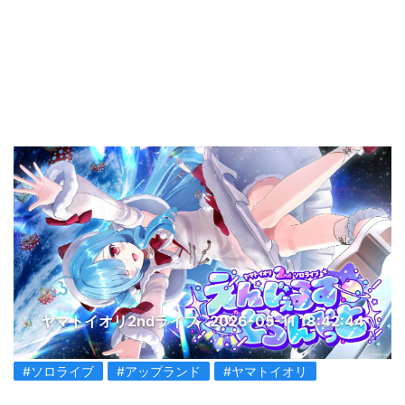
ヤマトイオリ2ndライブ
2026-05-11 18:42:44
#ソロライブ
#アップランド
#ヤマトイオリ