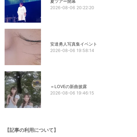
夏ツアー開幕
2026-08-06 20:22:20
安達勇人写真集イベント
2026-08-06 19:58:14
＝LOVEの新曲披露
2026-08-06 19:46:15
【記事の利用について】