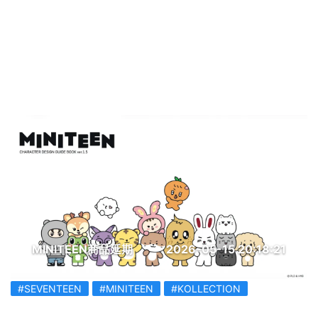
MINITEEN商品延期
2026-05-15 20:18:21
#SEVENTEEN
#MINITEEN
#KOLLECTION