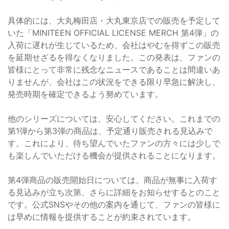
具体的には、大丸梅田店・大丸東京店での販売を予定して
いた「MINITEEN OFFICIAL LICENSE MERCH 第4弾」の
入荷に遅れが生じているため、会社はやむを得ずこの販売
を延期せざるを得なくなりました。この発表は、ファンの
皆様にとって非常に残念なニュースであることは間違いあ
りませんが、会社はこの状況をできる限り早急に解決し、
発売時期を確定できるよう努めています。
他のシリーズについては、安心してください。これまでの
第1弾から第3弾の商品は、予定通り販売される見込みで
す。これにより、待ち望んでいたファンの方々には少しで
も楽しんでいただける機会が提供されることになります。
第4弾商品の販売開始日については、商品が無事に入荷す
る見込みが立ち次第、さらに詳細をお知らせするとのこと
です。公式SNSやその他の案内を通じて、ファンの皆様に
は早めに情報を提供することが約束されています。