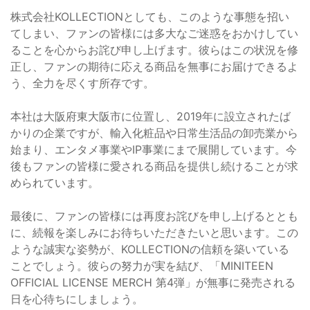
株式会社KOLLECTIONとしても、このような事態を招い
てしまい、ファンの皆様には多大なご迷惑をおかけしてい
ることを心からお詫び申し上げます。彼らはこの状況を修
正し、ファンの期待に応える商品を無事にお届けできるよ
う、全力を尽くす所存です。
本社は大阪府東大阪市に位置し、2019年に設立されたば
かりの企業ですが、輸入化粧品や日常生活品の卸売業から
始まり、エンタメ事業やIP事業にまで展開しています。今
後もファンの皆様に愛される商品を提供し続けることが求
められています。
最後に、ファンの皆様には再度お詫びを申し上げるととも
に、続報を楽しみにお待ちいただきたいと思います。この
ような誠実な姿勢が、KOLLECTIONの信頼を築いている
ことでしょう。彼らの努力が実を結び、「MINITEEN
OFFICIAL LICENSE MERCH 第4弾」が無事に発売される
日を心待ちにしましょう。