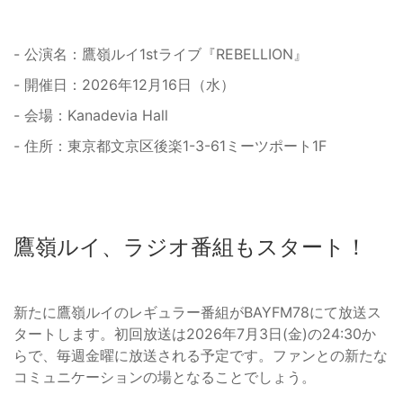
- 公演名：鷹嶺ルイ1stライブ『REBELLION』
- 開催日：2026年12月16日（水）
- 会場：Kanadevia Hall
- 住所：東京都文京区後楽1-3-61ミーツポート1F
鷹嶺ルイ、ラジオ番組もスタート！
新たに鷹嶺ルイのレギュラー番組がBAYFM78にて放送ス
タートします。初回放送は2026年7月3日(金)の24:30か
らで、毎週金曜に放送される予定です。ファンとの新たな
コミュニケーションの場となることでしょう。