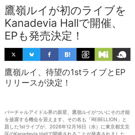
鷹嶺ルイが初のライブを
Kanadevia Hallで開催、
EPも発売決定！
鷹嶺ルイ、待望の1stライブとEP
リリースが決定！
バーチャルアイドル界の新星、鷹嶺ルイがついにその才能
を披露する機会を迎えます。その名も「REBELLION」と
題した1stライブが、2026年12月16日（水）に東京都文京
区のKanadevia Hallで開催されることが発表されました。