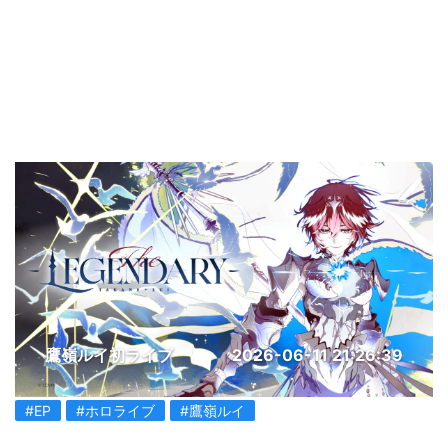
鷹嶺ルイ初ライブ
2026-06-11 21:26:39
#EP
#ホロライブ
#鷹嶺ルイ