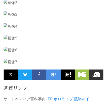
関連リンク
サードペディア百科事典:
EP
ホロライブ
鷹嶺ルイ