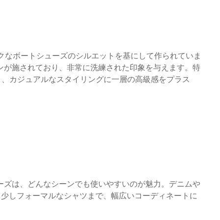
は、クラシックなボートシューズのシルエットを基にして作られていま
ンが施されており、非常に洗練された印象を与えます。特
により、カジュアルなスタイリングに一層の高級感をプラス
ーズは、どんなシーンでも使いやすいのが魅力。デニムや
ら少しフォーマルなシャツまで、幅広いコーディネートに