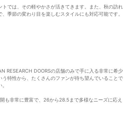
ントでは、その軽やかさが活きてきます。また、秋の訪れ
で、季節の変わり目を楽しむスタイルにも対応可能です。
URBAN RESEARCH DOORSの店舗のみで手に入る非常に希少
いう特性から、たくさんのファンが待ち望んでいることで
い。
展開も非常に豊富で、26から28.5まで多様なニーズに応え