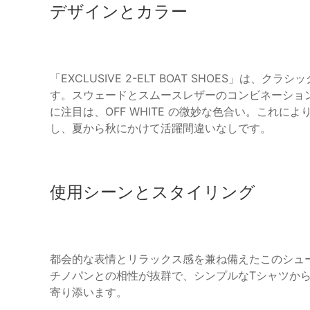
デザインとカラー
「EXCLUSIVE 2-ELT BOAT SHOES」
す。スウェードとスムースレザーのコンビネーショ
に注目は、OFF WHITE の微妙な色合い。これ
し、夏から秋にかけて活躍間違いなしです。
使用シーンとスタイリング
都会的な表情とリラックス感を兼ね備えたこのシュ
チノパンとの相性が抜群で、シンプルなTシャツか
寄り添います。