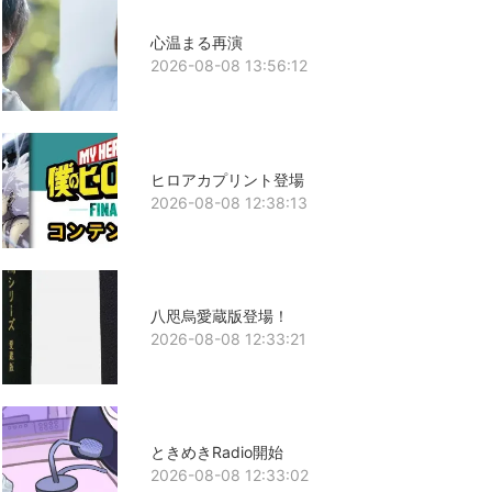
心温まる再演
2026-08-08 13:56:12
ヒロアカプリント登場
2026-08-08 12:38:13
八咫烏愛蔵版登場！
2026-08-08 12:33:21
ときめきRadio開始
2026-08-08 12:33:02