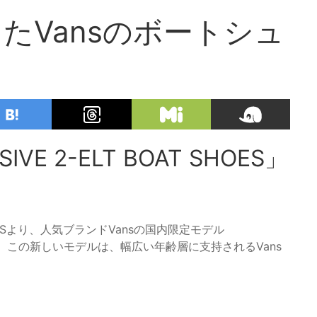
たVansのボートシュ
VE 2-ELT BOAT SHOES」
DOORSより、人気ブランドVansの国内限定モデル
登場します。この新しいモデルは、幅広い年齢層に支持されるVans