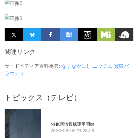
関連リンク
サードペディア百科事典:
なすなかにし
ニッチェ
買取バ
ラエティ
トピックス（テレビ）
NHK新情報棟運用開始
2026-08-09 11:28:28