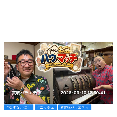
買取バラエティ
2026-06-10 12:59:41
#なすなかにし
#ニッチェ
#買取バラエティ