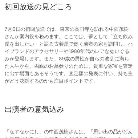
初回放送の見どころ
7月6日の初回放送では、東京の高円寺を訪れる中西茂樹
さんが案内役を務めます。ここでは、夢として「立ち飲み
屋を出したい」と語る古着屋で働く若者の家を訪問し、ハ
イブランドのアクセサリーや1980年代のレアなぬいぐる
みが登場します。また、89歳の男性が自らの波乱に満ち
た人生から、両親のお墓参りのために、貴重な家宝を査定
に出す場面もあるそうです。査定額の発表に伴い、持ち主
がどう決断するのかも注目ポイントです。
出演者の意気込み
「なすなかにし」の中西茂樹さんは、「思い出の品がどん