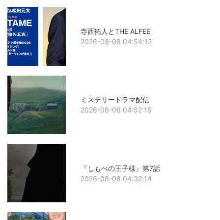
寺西拓人とTHE ALFEE
2026-08-08 04:54:12
ミステリードラマ配信
2026-08-08 04:52:15
『しもべの王子様』第7話
2026-08-08 04:32:14