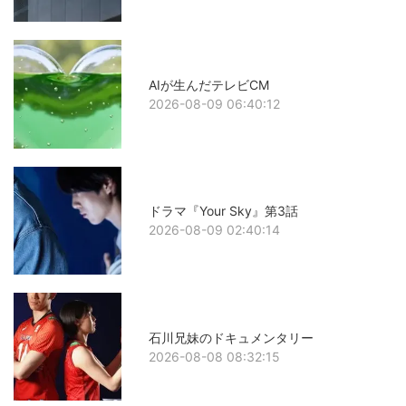
AIが生んだテレビCM
2026-08-09 06:40:12
ドラマ『Your Sky』第3話
2026-08-09 02:40:14
石川兄妹のドキュメンタリー
2026-08-08 08:32:15