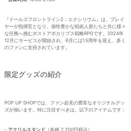
『ドールズフロントライン2：エクシリウム』は、プレイ
ヤーが指揮官となり、個性豊かな戦術人形たちと共に様々
な任務へ挑むポストアポカリプス戦略RPGです。2024年
12月にサービスが開始され、6月には1.5周年を迎え、多く
のファンに支持されています。
限定グッズの紹介
POP UP SHOPでは、ファン必見の豊富なオリジナルグッ
ズが揃います。特に注目すべきは、以下のアイテムです：
-
アクリルスタンド
（各種 2,200円税込）