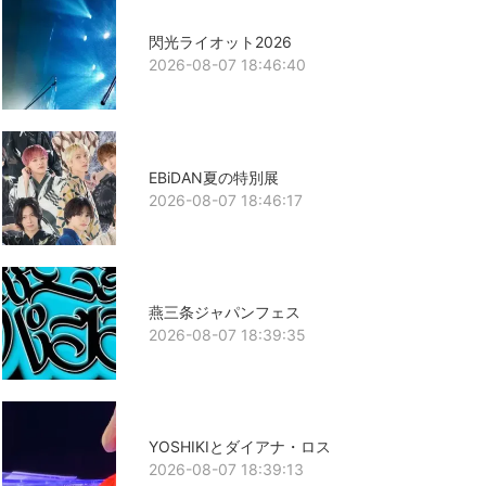
閃光ライオット2026
2026-08-07 18:46:40
EBiDAN夏の特別展
2026-08-07 18:46:17
燕三条ジャパンフェス
2026-08-07 18:39:35
YOSHIKIとダイアナ・ロス
2026-08-07 18:39:13