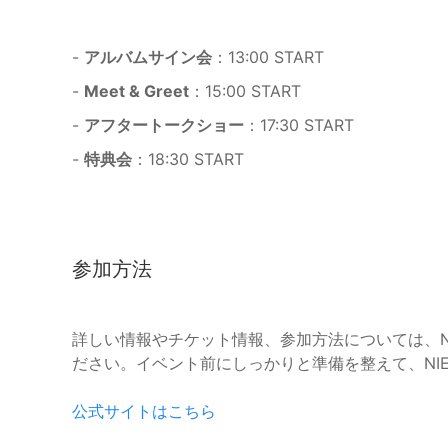
-
アルバムサイン会
：13:00 START
-
Meet & Greet
：15:00 START
-
アフタートークショー
：17:30 START
-
特典会
：18:30 START
参加方法
詳しい情報やチケット情報、参加方法については、NATU
ださい。イベント前にしっかりと準備を整えて、NI
公式サイトはこちら