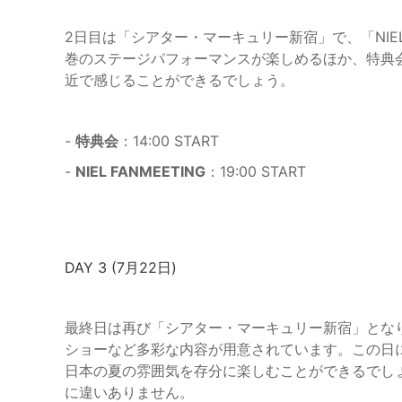
2日目は「シアター・マーキュリー新宿」で、「NIEL 
巻のステージパフォーマンスが楽しめるほか、特典会
近で感じることができるでしょう。
-
特典会
：14:00 START
-
NIEL FANMEETING
：19:00 START
DAY 3 (7月22日)
最終日は再び「シアター・マーキュリー新宿」となり、ア
ショーなど多彩な内容が用意されています。この日に
日本の夏の雰囲気を存分に楽しむことができるでし
に違いありません。