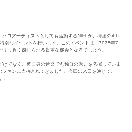
、ソロアーティストとしても活動するNIELが、待望の4th
、東京で特別なイベントを行います。このイベントは、2026年7
離がより近く感じられる貴重な機会となるでしょう。
られるだけでなく、彼自身の音楽でも独自の魅力を発揮していま
のファンに支持されてきました。今回の来日を通じて、
す。