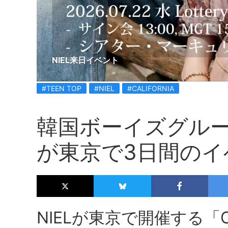
NIEL来日イベント
#TEEN TOP
#NIEL
#CALIFORNIA
韓国ボーイズグループT
が東京で3日間のイ
NIELが東京で開催する「Ca