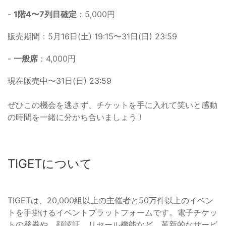
-
1階4〜7列目確定
：5,000円
販売期間：5月16日(土) 19:15〜31日(日) 23:59
-
一般席
：4,000円
現在販売中〜31日(日) 23:59
ぜひこの機会を逃さず、チケットを手に入れて笑いと感動
の時間を一緒に分かち合いましょう！
TIGETについて
TIGETは、20,000組以上の主催者と50万件以上のイベン
トを手掛けるイベントプラットフォームです。電子チケッ
トの発券や、顔認証、リセール機能など、革新的なサービ