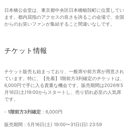
日本橋公会堂は、東京都中央区日本橋蛎殻町に位置してい
ます。都内屈指のアクセスの良さを誇るこの会場で、全国
からのお笑いファンが集結すること間違いなしです。
チケット情報
チケット販売も始まっており、一般席や前方席が用意され
ています。特に、【先着】1階前方3列確定のチケットは、
6,000円で手に入る貴重な機会です。販売期間は2026年5
月16日(土)19:00からスタートし、売り切れ必至の人気席
です。
-
1階前方3列確定
：6,000円
販売期間：5月16日(土) 19:00〜31日(日) 23:59