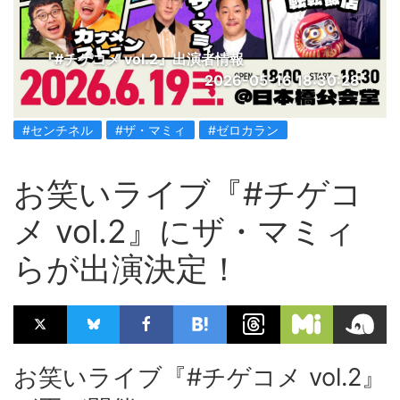
『#チゲコメ vol.2』出演者情報
2026-05-16 18:30:28
#センチネル
#ザ・マミィ
#ゼロカラン
お笑いライブ『#チゲコ
メ vol.2』にザ・マミィ
らが出演決定！
お笑いライブ『#チゲコメ vol.2』