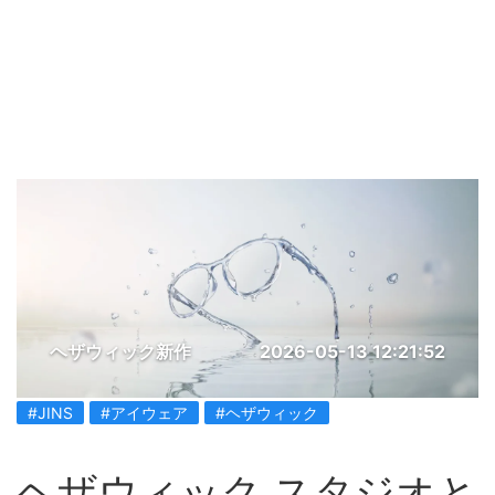
ヘザウィック新作
2026-05-13 12:21:52
#JINS
#アイウェア
#ヘザウィック
ヘザウィック スタジオと