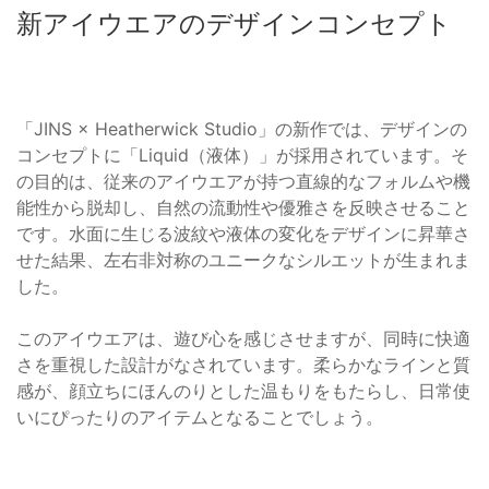
新アイウエアのデザインコンセプト
「JINS × Heatherwick Studio」の新作では、デザインの
コンセプトに「Liquid（液体）」が採用されています。そ
の目的は、従来のアイウエアが持つ直線的なフォルムや機
能性から脱却し、自然の流動性や優雅さを反映させること
です。水面に生じる波紋や液体の変化をデザインに昇華さ
せた結果、左右非対称のユニークなシルエットが生まれま
した。
このアイウエアは、遊び心を感じさせますが、同時に快適
さを重視した設計がなされています。柔らかなラインと質
感が、顔立ちにほんのりとした温もりをもたらし、日常使
いにぴったりのアイテムとなることでしょう。