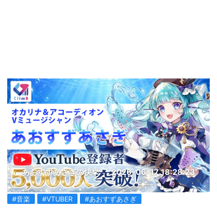
あおすずあさぎの快挙
2026-06-17 18:28:23
#音楽
#VTUBER
#あおすずあさぎ