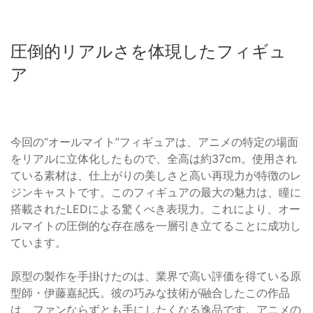
圧倒的リアルさを体現したフィギュ
ア
今回の“オールマイト”フィギュアは、アニメの特定の場面
をリアルに立体化したもので、全高は約37cm。使用され
ている素材は、仕上がりの美しさと高い再現力が特徴のレ
ジンキャストです。このフィギュアの最大の魅力は、瞳に
搭載されたLEDによる驚くべき表現力。これにより、オー
ルマイトの圧倒的な存在感を一層引き立てることに成功し
ています。
原型の製作を手掛けたのは、業界で高い評価を得ている原
型師・伊藤嘉紀氏。彼の巧みな技術が融合したこの作品
は、ファンならずとも手にしたくなる逸品です。アニメの