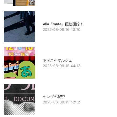
AliA『mate』配信開始！
2026-08-08 16:43:10
あべこべマルシェ
2026-08-08 15:44:13
セレブの秘密
2026-08-08 15:42:12