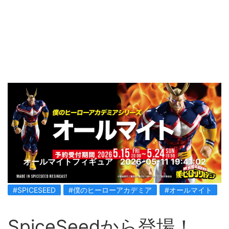
オールマイトフィギュア
2026-05-11 19:41:02
#SPICESEED
#僕のヒーローアカデミア
#オールマイト
SpiceSeedから登場！