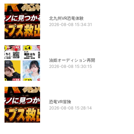
北九州VR恐竜体験
2026-08-08 15:34:31
油姫オーディション再開
2026-08-08 15:30:15
恐竜VR冒険
2026-08-08 15:28:14