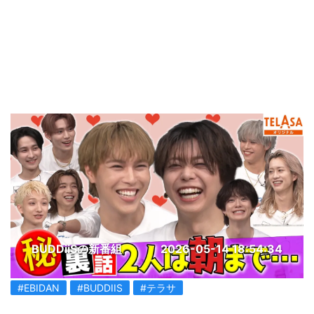
BUDDiiSの新番組
2026-05-14 18:54:34
#EBIDAN
#BUDDIIS
#テラサ