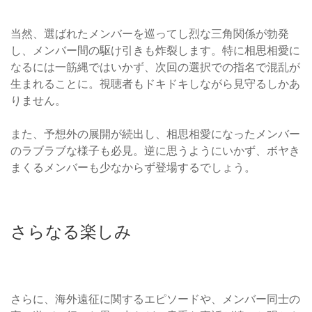
当然、選ばれたメンバーを巡ってし烈な三角関係が勃発
し、メンバー間の駆け引きも炸裂します。特に相思相愛に
なるには一筋縄ではいかず、次回の選択での指名で混乱が
生まれることに。視聴者もドキドキしながら見守るしかあ
りません。
また、予想外の展開が続出し、相思相愛になったメンバー
のラブラブな様子も必見。逆に思うようにいかず、ボヤき
まくるメンバーも少なからず登場するでしょう。
さらなる楽しみ
さらに、海外遠征に関するエピソードや、メンバー同士の