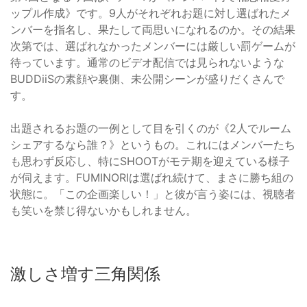
ップル作成》です。9人がそれぞれお題に対し選ばれたメ
ンバーを指名し、果たして両思いになれるのか。その結果
次第では、選ばれなかったメンバーには厳しい罰ゲームが
待っています。通常のビデオ配信では見られないような
BUDDiiSの素顔や裏側、未公開シーンが盛りだくさんで
す。
出題されるお題の一例として目を引くのが《2人でルーム
シェアするなら誰？》というもの。これにはメンバーたち
も思わず反応し、特にSHOOTがモテ期を迎えている様子
が伺えます。FUMINORIは選ばれ続けて、まさに勝ち組の
状態に。「この企画楽しい！」と彼が言う姿には、視聴者
も笑いを禁じ得ないかもしれません。
激しさ増す三角関係