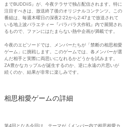
までBUDDiiS』が、今夜テラサで独占配信されます。特に
注目すべきは、放送終了後のオリジナルコンテンツ。この
番組は、毎週木曜日の深夜2:22から2:47まで放送されて
いる地上波バラエティー『バラバラ大作戦』内で展開され
るもので、ファンにはたまらない熱中企画が満載です。
今夜のエピソードでは、メンバーたちが「禁断の相思相愛
ゲーム」に挑戦します。このゲームでは、各メンバーが選
んだ相手と実際に両思いになれるかどうかを試みます。
ZA豊かなカップルが誕生するのか、逆に永遠の片思いが
続くのか、結果が非常に楽しみです。
相思相愛ゲームの詳細
第4回となる今回は、テーマが《メンバー内で相思相愛カ