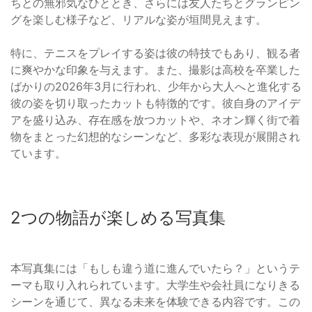
ちとの無邪気なひととき、さらには友人たちとグランピン
グを楽しむ様子など、リアルな姿が垣間見えます。
特に、テニスをプレイする姿は彼の特技でもあり、観る者
に爽やかな印象を与えます。また、撮影は高校を卒業した
ばかりの2026年3月に行われ、少年から大人へと進化する
彼の姿を切り取ったカットも特徴的です。彼自身のアイデ
アを盛り込み、存在感を放つカットや、ネオン輝く街で着
物をまとった幻想的なシーンなど、多彩な表現が展開され
ています。
2つの物語が楽しめる写真集
本写真集には「もしも違う道に進んでいたら？」というテ
ーマも取り入れられています。大学生や会社員になりきる
シーンを通じて、異なる未来を体験できる内容です。この