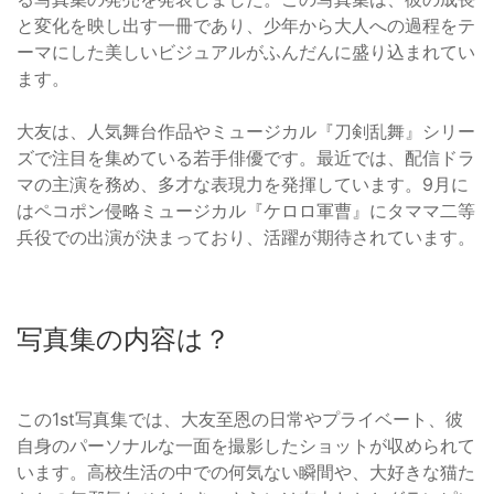
と変化を映し出す一冊であり、少年から大人への過程をテ
ーマにした美しいビジュアルがふんだんに盛り込まれてい
ます。
大友は、人気舞台作品やミュージカル『刀剣乱舞』シリー
ズで注目を集めている若手俳優です。最近では、配信ドラ
マの主演を務め、多才な表現力を発揮しています。9月に
はペコポン侵略ミュージカル『ケロロ軍曹』にタママ二等
兵役での出演が決まっており、活躍が期待されています。
写真集の内容は？
この1st写真集では、大友至恩の日常やプライベート、彼
自身のパーソナルな一面を撮影したショットが収められて
います。高校生活の中での何気ない瞬間や、大好きな猫た