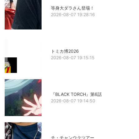
等身大ダラさん登場！
2026-08-07 19:28:16
トミカ博2026
2026-08-07 19:15:15
『BLACK TORCH』第6話
2026-08-07 19:14:50
チ・チャンウクツアー