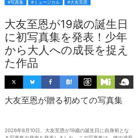
#写真集
#ミュージカル
#大友至恩
大友至恩が19歳の誕生日
に初写真集を発表！少年
から大人への成長を捉え
た作品
大友至恩が贈る初めての写真集
2026年8月10日、大友至恩が19歳の誕生日に自身初とな
る写真集の発売を発表しました。この写真集は、彼の成長