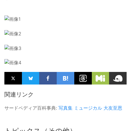
関連リンク
サードペディア百科事典:
写真集
ミュージカル
大友至恩
トピックス（その他）