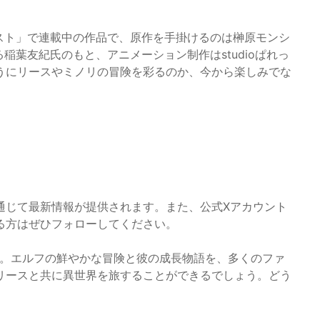
ラスト」で連載中の作品で、原作を手掛けるのは榊原モンシ
る稲葉友紀氏のもと、アニメーション制作はstudioぱれっ
うにリースやミノリの冒険を彩るのか、今から楽しみでな
通じて最新情報が提供されます。また、公式Xアカウント
る方はぜひフォローしてください。
』。エルフの鮮やかな冒険と彼の成長物語を、多くのファ
リースと共に異世界を旅することができるでしょう。どう