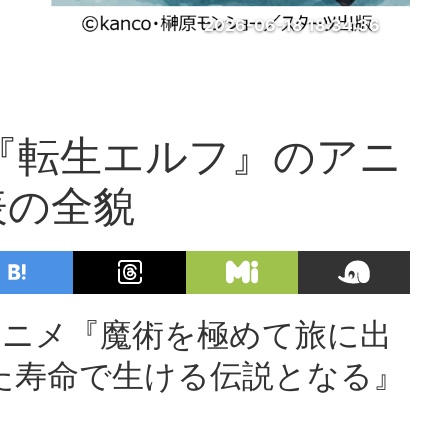
2026-06-18 18:34:36
！『転生エルフ』のアニ
表の全貌
Vアニメ『魔術を極めて旅に出
た寿命で生ける伝説となる』