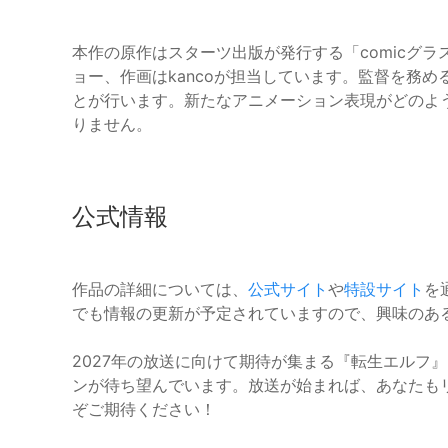
本作の原作はスターツ出版が発行する「comicグ
ョー、作画はkancoが担当しています。監督を務め
とが行います。新たなアニメーション表現がどのよ
りません。
公式情報
作品の詳細については、
公式サイト
や
特設サイト
を
でも情報の更新が予定されていますので、興味のあ
2027年の放送に向けて期待が集まる『転生エルフ
ンが待ち望んでいます。放送が始まれば、あなたも
ぞご期待ください！