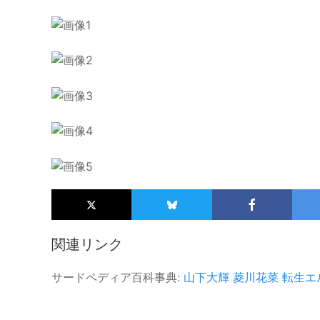
関連リンク
サードペディア百科事典:
山下大輝
菱川花菜
転生エ