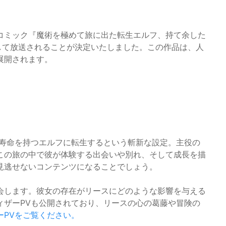
コミック『魔術を極めて旅に出た転生エルフ、持て余した
として放送されることが決定いたしました。この作品は、人
展開されます。
の寿命を持つエルフに転生するという斬新な設定。主役の
この旅の中で彼が体験する出会いや別れ、そして成長を描
見逃せないコンテンツになることでしょう。
会します。彼女の存在がリースにどのような影響を与える
ィザーPVも公開されており、リースの心の葛藤や冒険の
ーPVをご覧ください。