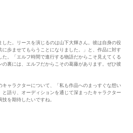
ました。リースを演じるのは山下大輝さん。彼は自身の役
共に歩ませてもらうことになりました。」と、作品に対す
した。「エルフ時間で進行する物語だからこそ見えてくる
ンの裏には、エルフだからこその葛藤があります。ぜひ彼
のキャラクターについて、「私も作品へのまっすぐな想い
」と語り、オーディションを通じて深まったキャラクター
演技を期待したいですね。