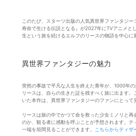
このたび、スターツ出版の人気異世界ファンタジー
寿命で生ける伝説となる』が2027年にTVアニメ
生という旅を続けるエルフのリースの物語を中心に
異世界ファンタジーの魅力
突然の事故で平凡な人生を終えた青年が、1000年
リースは、自らの生きた証を残すべく旅に出ます。
いた本作は、異世界ファンタジーのファンにとって
リースは旅の中でかつて命を救った少女ミノリと再
のか、観る者に感動を呼ぶことが予想されます。テ
一端を垣間見ることができます。
こちらからティザ