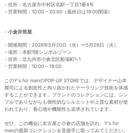
- 住所：名古屋市中村区名駅一丁目1番4号
- 営業時間：10:00 – 20:00（最終日は19:00閉場）
-
小倉井筒屋
- 開催期間：2026年5月20日（水）〜5月26日（火）
- 場所：本館1階シンボルゾーン
- 住所：北九州市小倉北区船場町1-1
- 営業時間：10:00 – 19:00
このY's for menのPOP-UP STOREでは、デザイナー山本
耀司による創造性と拘り抜かれたテーラリング技術を体感
することができます。ブランドのコレクションには、シン
プルでありながらも個性的なシルエットや上質な素材が使
われており、着心地や機能性も追求されています。
ぜひ、この機会に名古屋と小倉の店舗を訪れ、Y's for
menの最新コレクションを直接手に取ってみてください。