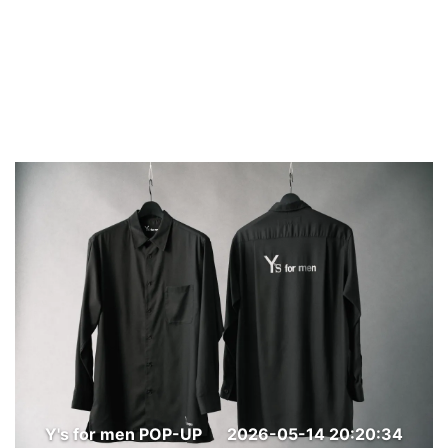
Y's for men POP-UP
2026-05-14 20:20:34