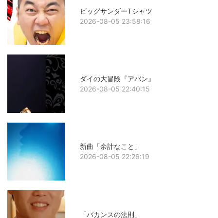
ビッグサンダーTシャツ
2026-08-05 23:58:16
ダイの大冒険『アバン』
2026-08-05 22:40:15
新曲「余計なこと」
2026-08-05 22:26:19
「バカンスの法則」