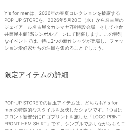
Y's for menは、2026年の春夏コレクションを披露する
POP-UP STOREを、2026年5月20日（水）から名古屋の
ジェイアール名古屋タカシマヤ7階特設会場、そして小倉
井筒屋本館1階シンボルゾーンにて開催します。この特別
なイベントでは、特に2つの新作シャツが登場し、ファッ
ション愛好家たちの注目を集めることでしょう。
限定アイテムの詳細
POP-UP STOREでの目玉アイテムは、どちらもY's for
menの特徴的なスタイルを反映したシャツです。1つ目は
フロント裾部分にロゴプリントを施した「LOGO PRINT
FRONT HEM SHIRT」です。シンプルでありながらもミニ