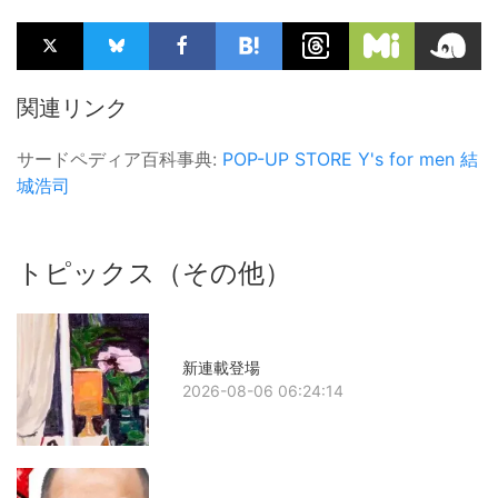
関連リンク
サードペディア百科事典:
POP-UP STORE
Y's for men
結
城浩司
トピックス（その他）
新連載登場
2026-08-06 06:24:14